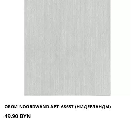
ОБОИ NOORDWAND АРТ. 68637 (НИДЕРЛАНДЫ)
49.90 BYN