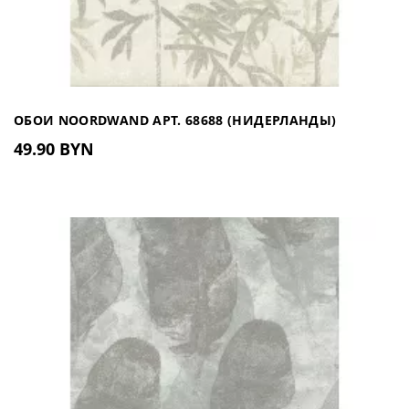
ОБОИ NOORDWAND АРТ. 68688 (НИДЕРЛАНДЫ)
49.90 BYN