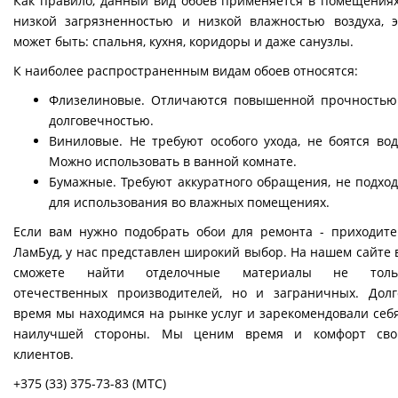
Как правило, данный вид обоев применяется в помещениях
низкой загрязненностью и низкой влажностью воздуха, э
может быть: спальня, кухня, коридоры и даже санузлы.
К наиболее распространенным видам обоев относятся:
Флизелиновые. Отличаются повышенной прочностью
долговечностью.
Виниловые. Не требуют особого ухода, не боятся вод
Можно использовать в ванной комнате.
Бумажные. Требуют аккуратного обращения, не подход
для использования во влажных помещениях.
Если вам нужно подобрать обои для ремонта - приходите
ЛамБуд, у нас представлен широкий выбор. На нашем сайте 
сможете найти отделочные материалы не толь
отечественных производителей, но и заграничных. Долг
время мы находимся на рынке услуг и зарекомендовали себя
наилучшей стороны. Мы ценим время и комфорт сво
клиентов.
+375 (33) 375-73-83
(МТС)