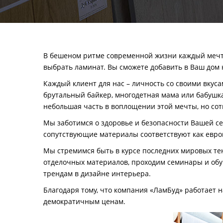
В бешеном ритме современной жизни каждый мечтае
выбрать ламинат. Вы сможете добавить в Ваш дом к
Каждый клиент для нас
–
личность со своими вкуса
брутальный байкер, многодетная мама или бабушка
небольшая часть в воплощении этой мечты, но со
Мы заботимся о здоровье и безопасности Вашей сем
сопутствующие материалы соответствуют как европ
Мы стремимся быть в курсе последних мировых т
отделочных материалов, проходим семинары и обу
трендам в дизайне интерьера.
Благодаря тому, что компания «ЛамБуд» работает 
демократичным ценам.