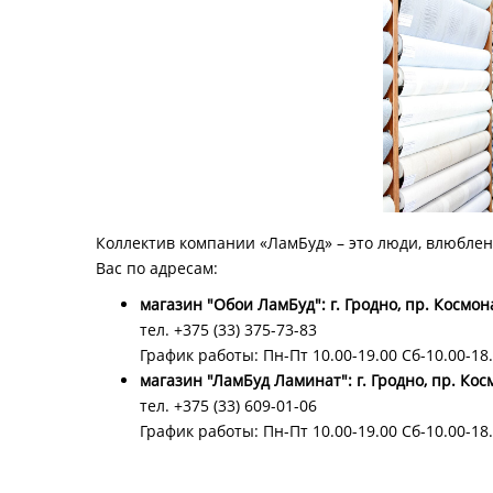
Коллектив компании «ЛамБуд»
–
это люди, влюбленн
Вас по адресам:
магазин "Обои ЛамБуд": г. Гродно, пр. Космо
тел.
+375 (33) 375-73-83
График работы: Пн-Пт 10.00-19.00 Сб-10.00-18.
магазин "ЛамБуд Ламинат": г. Гродно, пр. Кос
тел.
+375 (33) 609-01-06
График работы: Пн-Пт 10.00-19.00 Сб-10.00-18.