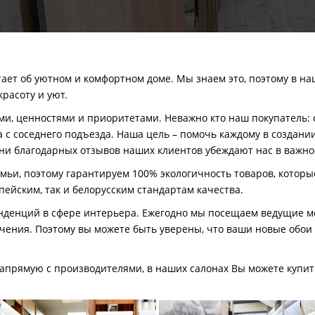
т об уютном и комфортном доме. Мы знаем это, поэтому в наш
расоту и уют.
ми, ценностями и приоритетами. Неважно кто наш покупатель: 
 с соседнего подъезда. Наша цель
–
помочь каждому в создании
тни благодарных отзывов наших клиентов убеждают нас в важно
ьи, поэтому гарантируем 100% экологичность товаров, которые
ейским, так и белорусским стандартам качества.
енденций в сфере интерьера. Ежегодно мы посещаем ведущие 
чения. Поэтому вы можете быть уверены, что ваши новые обои 
напрямую с производителями, в наших салонах Вы можете купит