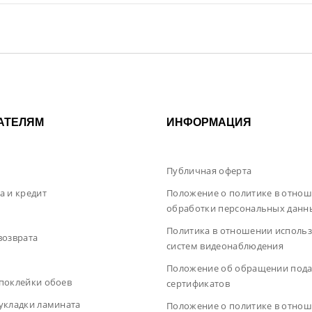
АТЕЛЯМ
ИНФОРМАЦИЯ
Публичная оферта
а и кредит
Положение о политике в отно
обработки персональных данн
Политика в отношении исполь
возврата
систем видеонаблюдения
ы
Положение об обращении под
поклейки обоев
сертификатов
укладки ламината
Положение о политике в отно