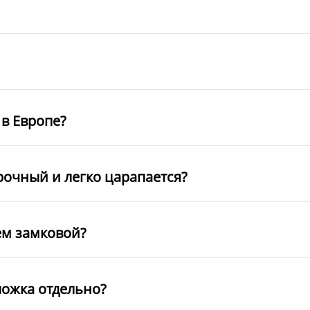
в Европе?
рочный и легко царапается?
ем замковой?
ложка отдельно?