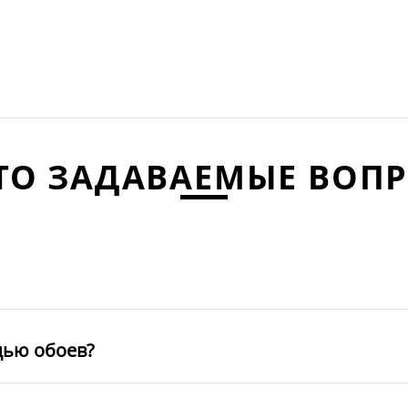
ТО ЗАДАВАЕМЫЕ ВОП
щью обоев?