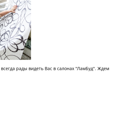
 всегда рады видеть Вас в салонах "ЛамБуд". Ждем