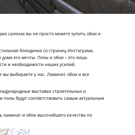
их салонах вы не просто можете купить обои и
стильная блондинка со страниц Инстаграма,
 дома его мечты. Полы и обои
–
это лишь
сти и необходимости наших усилий.
 вы выбираете у нас. Ламинат, обои и все
международные выставки строительных и
и полы будут соответствовать самым актуальным
ь ламинат и обои высочайшего качества по