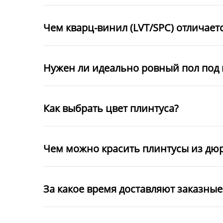
Чем кварц-винил (LVT/SPC) отличает
Нужен ли идеально ровный пол под 
Как выбрать цвет плинтуса?
Чем можно красить плинтусы из дю
За какое время доставляют заказны