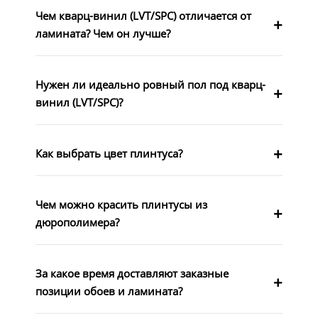
Чем кварц-винил (LVT/SPC) отличается от
ламината? Чем он лучше?
Нужен ли идеально ровный пол под кварц-
винил (LVT/SPC)?
Как выбрать цвет плинтуса?
Чем можно красить плинтусы из
дюрополимера?
За какое время доставляют заказные
позиции обоев и ламината?