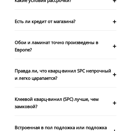
Какие условия рассрочки?
Есть ли кредит от магазина?
Обои и ламинат точно произведены в
Европе?
Правда ли, что кварц-винил SPC непрочный
и легко царапается?
Клеевой кварц-винил (SPC) лучше, чем
замковой?
Встроенная в пол подложка или подложка