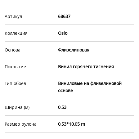
Артикул
68637
Коллекция
Oslo
Основа
Флизелиновая
Покрытие
Винил горячего тиснения
Тип обоев
Виниловые на флизелиновой
основе
Ширина (м)
0,53
Размер рулона
0,53*10,05 m