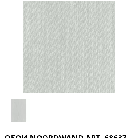
ОБОИ NOORDWAND АРТ. 68637