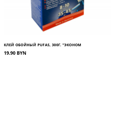
КЛЕЙ ОБОЙНЫЙ PUFAS, 300Г. "ЭКОНОМ
19.90 BYN
УНИВЕРСАЛЬНЫЙ"