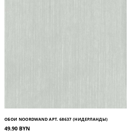
ОБОИ NOORDWAND АРТ. 68637 (НИДЕРЛАНДЫ)
49.90 BYN