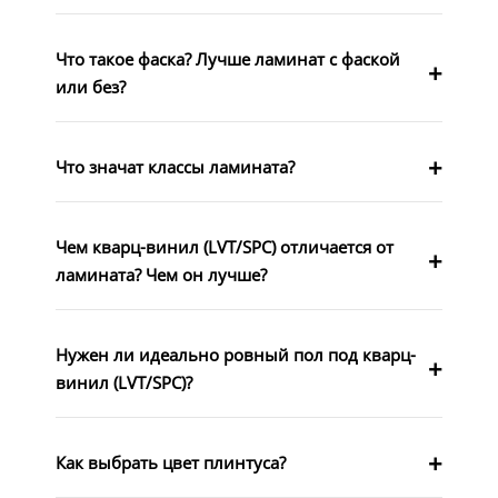
Что такое фаска? Лучше ламинат с фаской
или без?
Что значат классы ламината?
Чем кварц-винил (LVT/SPC) отличается от
ламината? Чем он лучше?
Нужен ли идеально ровный пол под кварц-
винил (LVT/SPC)?
Как выбрать цвет плинтуса?