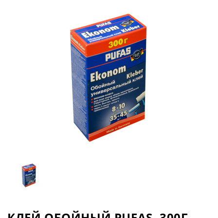
КЛЕЙ ОБОЙНЫЙ PUFAS, 300Г.