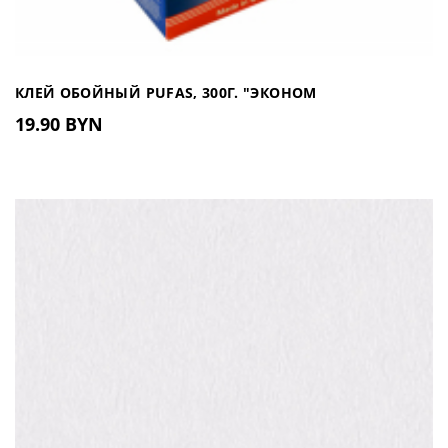
КЛЕЙ ОБОЙНЫЙ PUFAS, 300Г. "ЭКОНОМ
19.90 BYN
УНИВЕРСАЛЬНЫЙ"