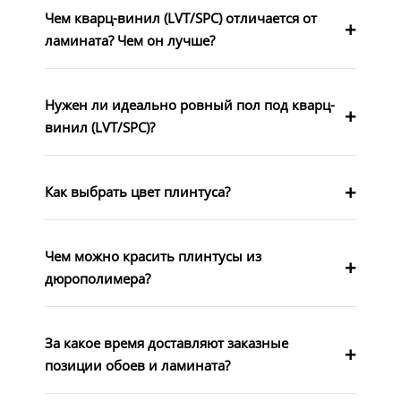
Чем кварц-винил (LVT/SPC) отличается от
ламината? Чем он лучше?
Нужен ли идеально ровный пол под кварц-
винил (LVT/SPC)?
Как выбрать цвет плинтуса?
Чем можно красить плинтусы из
дюрополимера?
За какое время доставляют заказные
позиции обоев и ламината?