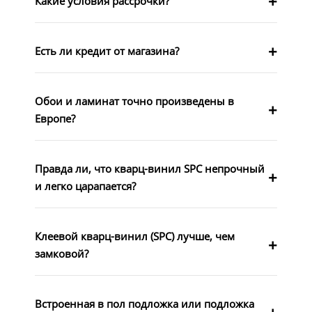
Какие условия рассрочки?
Есть ли кредит от магазина?
Обои и ламинат точно произведены в
Европе?
Правда ли, что кварц-винил SPC непрочный
и легко царапается?
Клеевой кварц-винил (SPC) лучше, чем
замковой?
Встроенная в пол подложка или подложка