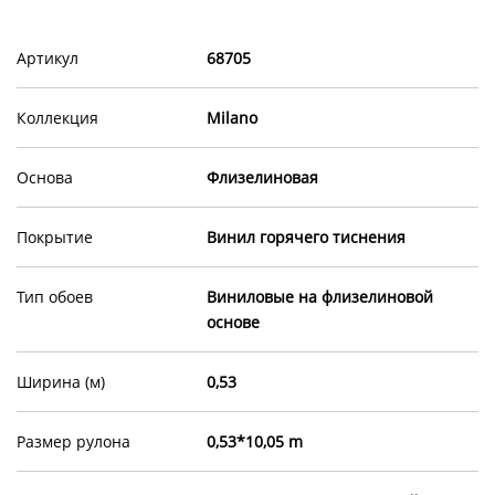
Артикул
68705
Коллекция
Milano
Основа
Флизелиновая
Покрытие
Винил горячего тиснения
Тип обоев
Виниловые на флизелиновой
основе
Ширина (м)
0,53
Размер рулона
0,53*10,05 m