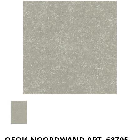
ОБОИ NOORDWAND АРТ. 68705