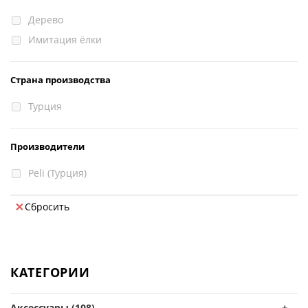
Дерево
Имитация ёлки
Страна производства
Турция
Производители
Peli (Турция)
Сбросить
КАТЕГОРИИ
Аксессуары (108)
+