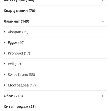
Кварц-винил (70)
Ламинат (149)
-
Alsapan (25)
Egger (40)
Kronopol (17)
Peli (17)
Swiss Krono (33)
Мостовдрев (17)
Обои (213)
+
Хиты продаж (28)