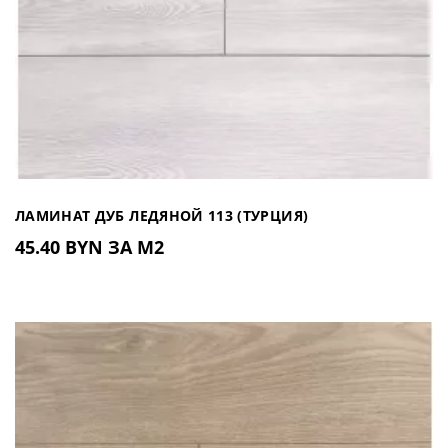
ЛАМИНАТ ДУБ ЛЕДЯНОЙ 113 (ТУРЦИЯ)
45.40 BYN ЗА М2