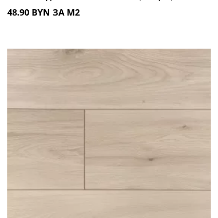
48.90 BYN ЗА М2