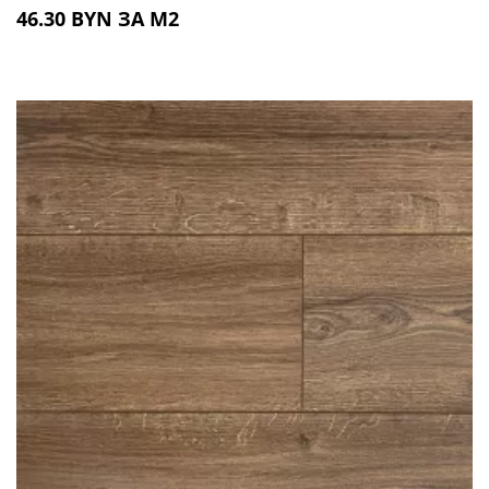
46.30 BYN ЗА М2