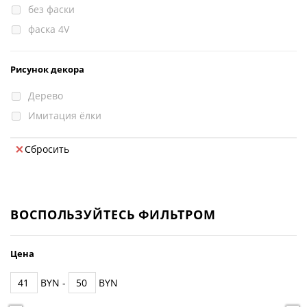
без фаски
фаска 4V
Рисунок декора
Дерево
Имитация ёлки
Сбросить
ВОСПОЛЬЗУЙТЕСЬ ФИЛЬТРОМ
Цена
BYN -
BYN