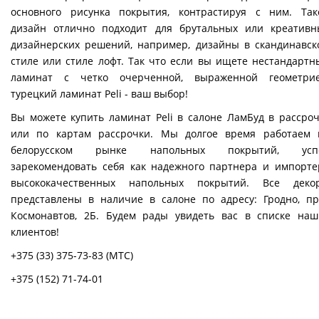
основного рисунка покрытия, контрастируя с ним. Так
дизайн отлично подходит для брутальных или креативн
дизайнерских решений, например, дизайны в скандинавск
стиле или стиле лофт. Так что если вы ищете нестандартн
ламинат с четко очерченной, выраженной геометрие
турецкий ламинат Peli - ваш выбор!
Вы можете купить ламинат Peli в салоне ЛамБуд в рассроч
или по картам рассрочки. Мы долгое время работаем 
белорусском рынке напольных покрытий, усп
зарекомендовать себя как надежного партнера и импорте
высококачественных напольных покрытий. Все деко
представлены в наличие в салоне по адресу: Гродно, пр-
Космонавтов, 2Б. Будем рады увидеть вас в списке наш
клиентов!
+375 (33) 375-73-83
(МТС)
+375 (152) 71-74-01