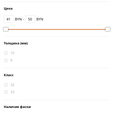
Цена
BYN -
BYN
Толщина (мм)
10
8
Класс
32
33
Наличие фаски