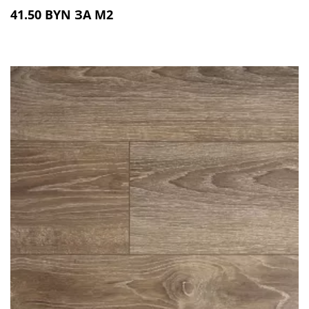
41.50 BYN ЗА М2