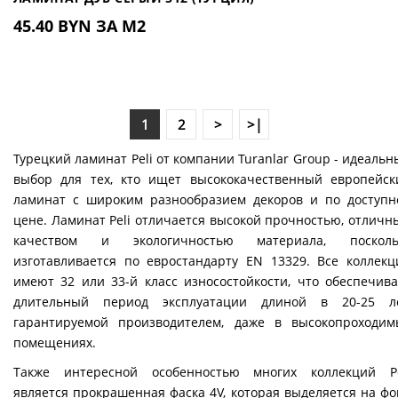
45.40 BYN ЗА М2
2
>
>|
1
Турецкий ламинат Peli от компании Turanlar Group - идеаль
выбор для тех, кто ищет высококачественный европейск
ламинат с широким разнообразием декоров и по доступн
цене. Ламинат Peli отличается высокой прочностью, отличн
качеством и экологичностью материала, посколь
изготавливается по евростандарту EN 13329. Все коллекц
имеют 32 или 33-й класс износостойкости, что обеспечива
длительный период эксплуатации длиной в 20-25 ле
гарантируемой производителем, даже в высокопроходим
помещениях.
Также интересной особенностью многих коллекций Pe
является прокрашенная фаска 4V, которая выделяется на фо