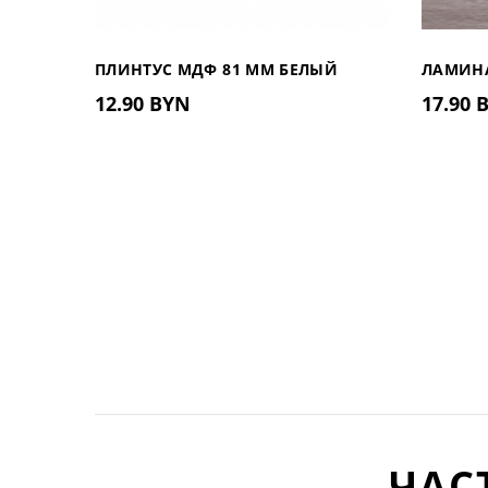
ПЛИНТУС МДФ 81 ММ БЕЛЫЙ
ЛАМИНА
12.90 BYN
17.90 
81.402
(БЕЛАРУ
ЧАС