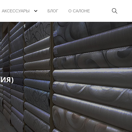
АКСЕССУАРЫ
БЛОГ
О САЛОНЕ
ИЯ)