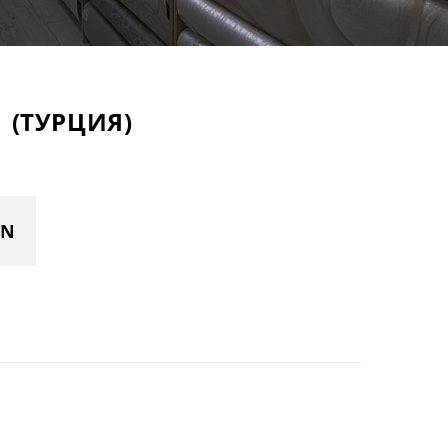
 (ТУРЦИЯ)
YN