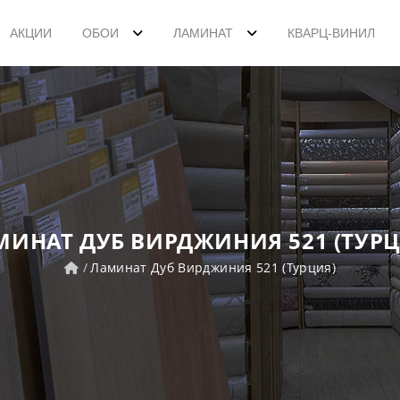
АКЦИИ
ОБОИ
ЛАМИНАТ
КВАРЦ-ВИНИЛ
МИНАТ ДУБ ВИРДЖИНИЯ 521 (ТУРЦ
Ламинат Дуб Вирджиния 521 (Турция)