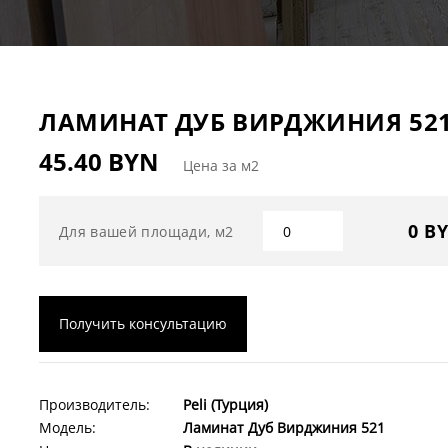
ЛАМИНАТ ДУБ ВИРДЖИНИЯ 521
45.40 BYN
Цена за м2
0 B
Для вашей площади, м2
Получить консультацию
Производитель:
Peli (Турция)
Модель:
Ламинат Дуб Вирджиния 521