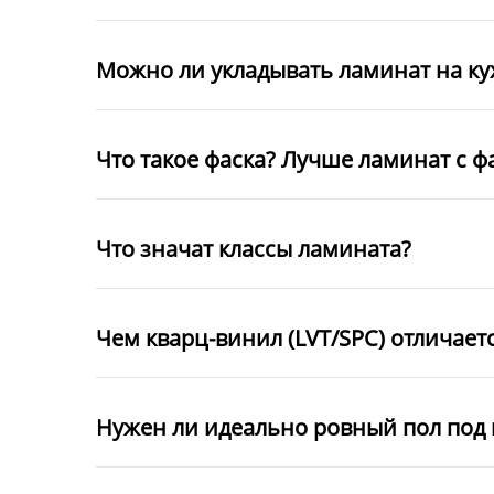
Можно ли укладывать ламинат на к
Что такое фаска? Лучше ламинат с ф
Что значат классы ламината?
Чем кварц-винил (LVT/SPC) отличает
Нужен ли идеально ровный пол под 