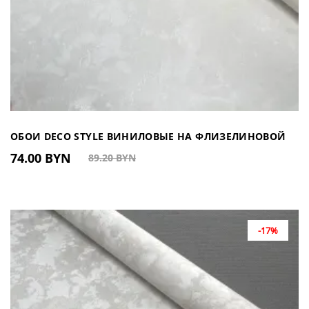
ОБОИ DECO STYLE ВИНИЛОВЫЕ НА ФЛИЗЕЛИНОВОЙ
74.00 BYN
89.20 BYN
ОСНОВЕ DJ604201 (КИТАЙ)
-17%