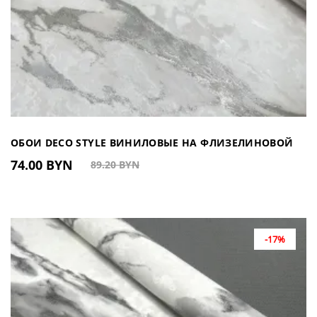
ОБОИ DECO STYLE ВИНИЛОВЫЕ НА ФЛИЗЕЛИНОВОЙ
74.00 BYN
89.20 BYN
ОСНОВЕ HC100105 (КИТАЙ)
-17%