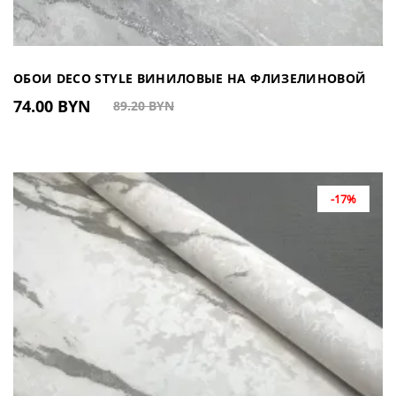
ОБОИ DECO STYLE ВИНИЛОВЫЕ НА ФЛИЗЕЛИНОВОЙ
74.00 BYN
89.20 BYN
ОСНОВЕ HC100103 (КИТАЙ)
-17%