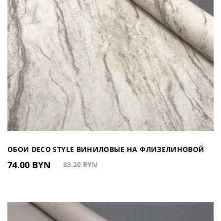
ОБОИ DECO STYLE ВИНИЛОВЫЕ НА ФЛИЗЕЛИНОВОЙ
74.00 BYN
89.20 BYN
ОСНОВЕ 660212 (КИТАЙ)