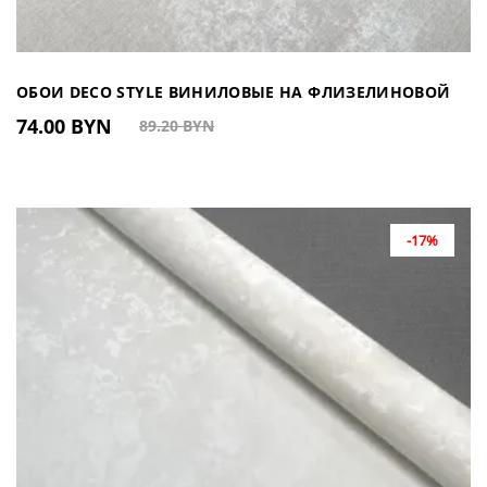
ОБОИ DECO STYLE ВИНИЛОВЫЕ НА ФЛИЗЕЛИНОВОЙ
74.00 BYN
89.20 BYN
ОСНОВЕ DJ601911 (КИТАЙ)
-17%