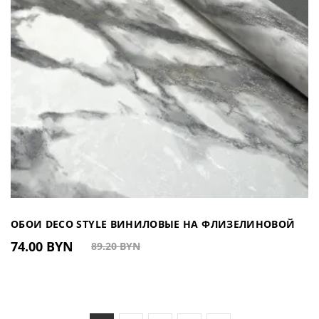
ОБОИ DECO STYLE ВИНИЛОВЫЕ НА ФЛИЗЕЛИНОВОЙ
74.00 BYN
89.20 BYN
ОСНОВЕ HC100107 (КИТАЙ)