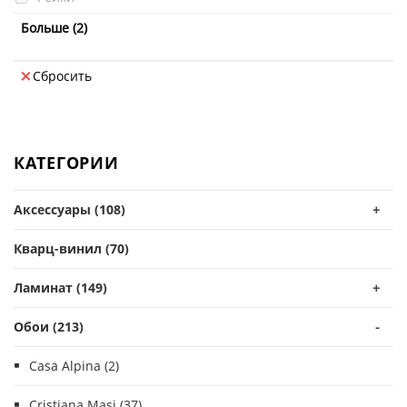
Текстура камня, штукатурки
Больше (2)
Флористика
Сбросить
КАТЕГОРИИ
Аксессуары (108)
+
Кварц-винил (70)
Ламинат (149)
+
Обои (213)
-
Casa Alpina (2)
Cristiana Masi (37)