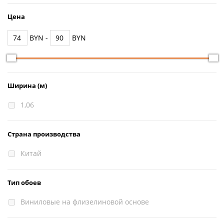
Цена
BYN -
BYN
Ширина (м)
1,06
Страна производства
Китай
Тип обоев
Виниловые на флизелиновой основе