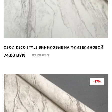
ОБОИ DECO STYLE ВИНИЛОВЫЕ НА ФЛИЗЕЛИНОВОЙ
74.00 BYN
89.20 BYN
ОСНОВЕ 660207 (КИТАЙ)
-17%