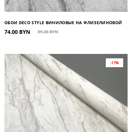
ОБОИ DECO STYLE ВИНИЛОВЫЕ НА ФЛИЗЕЛИНОВОЙ
74.00 BYN
89.20 BYN
ОСНОВЕ 660205 (КИТАЙ)
-17%