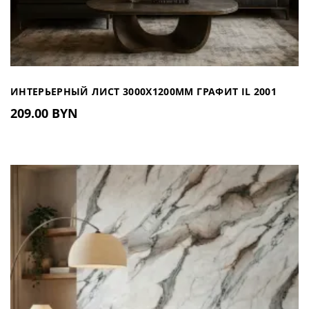
ИНТЕРЬЕРНЫЙ ЛИСТ 3000Х1200ММ ГРАФИТ IL 2001
209.00 BYN
(РОССИЯ)