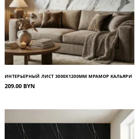
ИНТЕРЬЕРНЫЙ ЛИСТ 3000Х1200ММ МРАМОР КАЛЬЯРИ
209.00 BYN
IL 2002 (РОССИЯ)