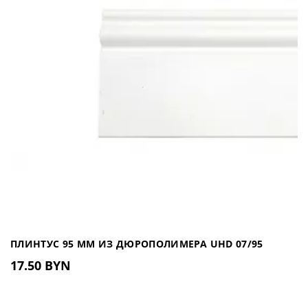
Интерьерный лист выполнен из
полимера высокой плотности, что
обеспечивает его высокую
водостойкость...
В КОРЗИНУ
Интерьерный лист 3000х1200м
Мрамор Палермо IL 2005 (Росси
209.00 BYN
ПЛИНТУС 95 ММ ИЗ ДЮРОПОЛИМЕРА UHD 07/95
Интерьерный лист выполнен из
17.50 BYN
полимера высокой плотности, что
обеспечивает его высокую
водостойкость...