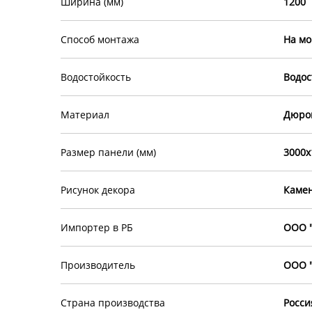
Ширина (мм)
1200
Способ монтажа
На мо
Водостойкость
Водос
Материал
Дюро
Размер панели (мм)
3000х
Рисунок декора
Камен
Импортер в РБ
ООО "
Производитель
ООО "
Страна производства
Росси