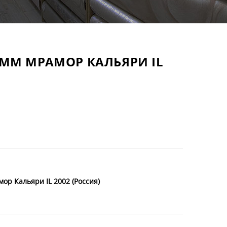
0ММ МРАМОР КАЛЬЯРИ IL
р Кальяри IL 2002 (Россия)