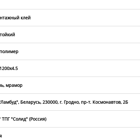
нтажный клей
тойкий
полимер
1200х4.5
ь, мрамор
Ламбуд", Беларусь, 230000, г. Гродно, пр-т. Космонавтов, 2Б
 ТПГ "Солид" (Россия)
я