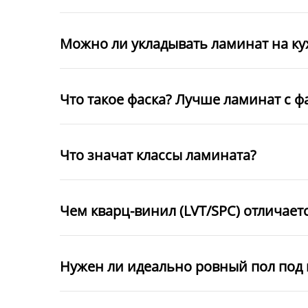
Можно ли укладывать ламинат на к
Что такое фаска? Лучше ламинат с ф
Что значат классы ламината?
Чем кварц-винил (LVT/SPC) отличает
Нужен ли идеально ровный пол под 