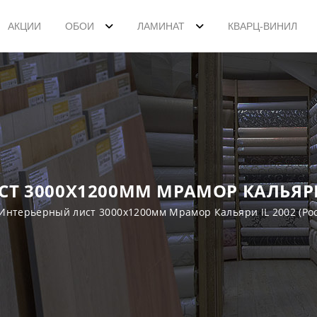
АКЦИИ
ОБОИ
ЛАМИНАТ
КВАРЦ-ВИНИЛ
Т 3000Х1200ММ МРАМОР КАЛЬЯРИ 
Интерьерный лист 3000х1200мм Мрамор Кальяри IL 2002 (Рос