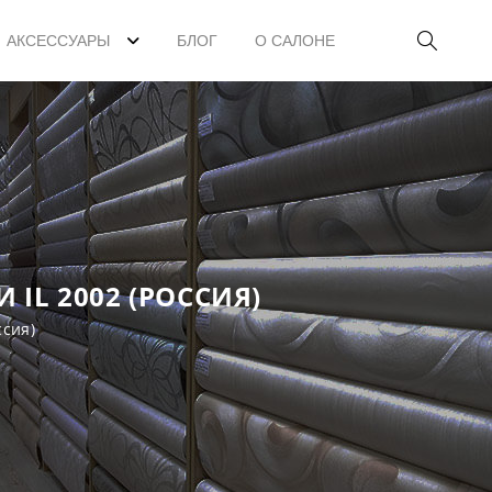
АКСЕССУАРЫ
БЛОГ
О САЛОНЕ
IL 2002 (РОССИЯ)
сия)