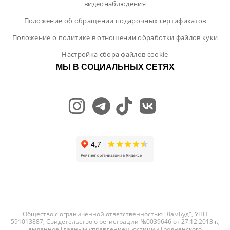
видеонаблюдения
Положение об обращении подарочных сертификатов
Положение о политике в отношении обработки файлов куки
Настройка сбора файлов cookie
МЫ В СОЦИАЛЬНЫХ СЕТЯХ
Общество с ограниченной ответственностью "ЛамБуд", УНП
591013887, Свидетельство о регистрации №0039646 от 27.12.2013 г.,
выданное Главным управлением юстиции Гродненского