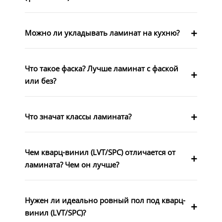
Можно ли укладывать ламинат на кухню?
Что такое фаска? Лучше ламинат с фаской
или без?
Что значат классы ламината?
Чем кварц-винил (LVT/SPC) отличается от
ламината? Чем он лучше?
Нужен ли идеально ровный пол под кварц-
винил (LVT/SPC)?