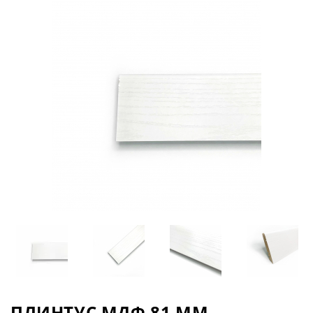
ПЛИНТУС МДФ 81 ММ