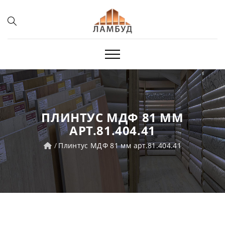
ПЛИНТУС МДФ 81 ММ
АРТ.81.404.41
Плинтус МДФ 81 мм арт.81.404.41