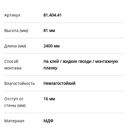
Артикул
81.404.41
Высота (мм):
81 мм
Длина (мм)
2400 мм
Способ
На клей / жидкие гвозди / монтажную
монтажа
планку
Влагостойкость
Невлагостойкий
Отступ от
16 мм
стены (мм)
Материал
МДФ