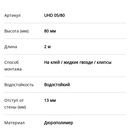
Артикул
UHD 05/80
Высота (мм):
80 мм
Длина
2 м
Способ
На клей / жидкие гвозди / клипсы
монтажа
Водостойкость
Водостойкий
Отступ от
13 мм
стены (мм)
Материал
Дюрополимер