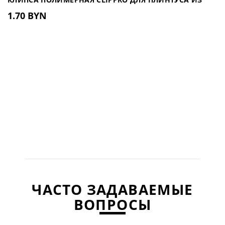
1.70 BYN
ДЮРОПОЛИМЕРА UHD
ЧАСТО ЗАДАВАЕМЫЕ
ВОПРОСЫ