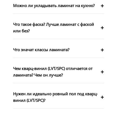
Можно ли укладывать ламинат на кухню?
Что такое фаска? Лучше ламинат с фаской
или без?
Что значат классы ламината?
Чем кварц-винил (LVT/SPC) отличается от
ламината? Чем он лучше?
Нужен ли идеально ровный пол под кварц-
винил (LVT/SPC)?