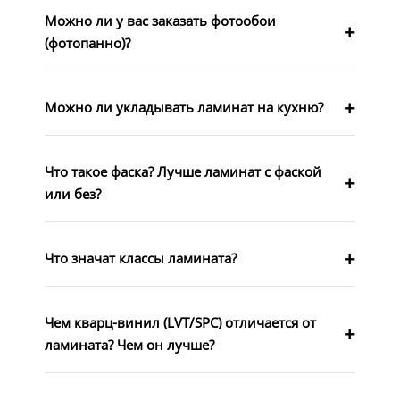
Можно ли у вас заказать фотообои
(фотопанно)?
Можно ли укладывать ламинат на кухню?
Что такое фаска? Лучше ламинат с фаской
или без?
Что значат классы ламината?
Чем кварц-винил (LVT/SPC) отличается от
ламината? Чем он лучше?