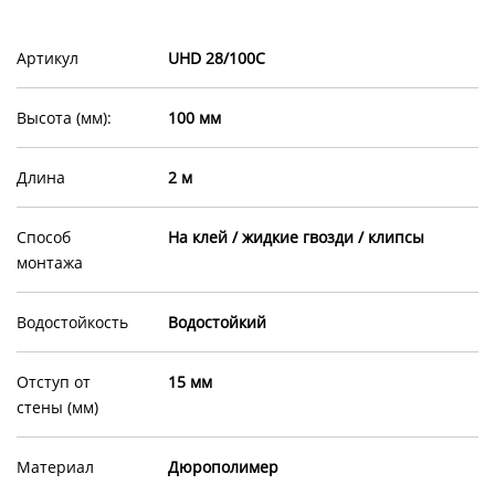
Артикул
UHD 28/100C
Высота (мм):
100 мм
Длина
2 м
Способ
На клей / жидкие гвозди / клипсы
монтажа
Водостойкость
Водостойкий
Отступ от
15 мм
стены (мм)
Материал
Дюрополимер