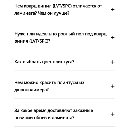
Чем кварц-винил (LVT/SPC) отличается от
ламината? Чем он лучше?
Нужен ли идеально ровный пол под кварц-
винил (LVT/SPC)?
Как выбрать цвет плинтуса?
Чем можно красить плинтусы из
дюрополимера?
За какое время доставляют заказные
позиции обоев и ламината?