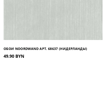
ОБОИ NOORDWAND АРТ. 68637 (НИДЕРЛАНДЫ)
49.90 BYN