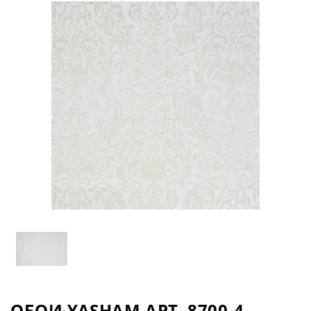
ОБОИ YASHAM АРТ. 8700-4