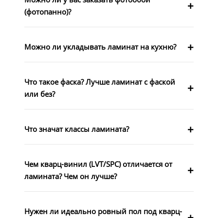
(фотопанно)?
Можно ли укладывать ламинат на кухню?
Что такое фаска? Лучше ламинат с фаской
или без?
Что значат классы ламината?
Чем кварц-винил (LVT/SPC) отличается от
ламината? Чем он лучше?
Нужен ли идеально ровный пол под кварц-