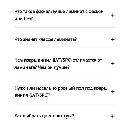
Что такое фаска? Лучше ламинат с фаской
или без?
Что значат классы ламината?
Чем кварц-винил (LVT/SPC) отличается от
ламината? Чем он лучше?
Нужен ли идеально ровный пол под кварц-
винил (LVT/SPC)?
Как выбрать цвет плинтуса?