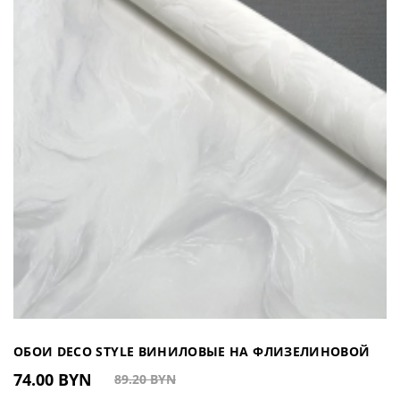
ОБОИ DECO STYLE ВИНИЛОВЫЕ НА ФЛИЗЕЛИНОВОЙ
74.00 BYN
89.20 BYN
ОСНОВЕ HX620401 (КИТАЙ)