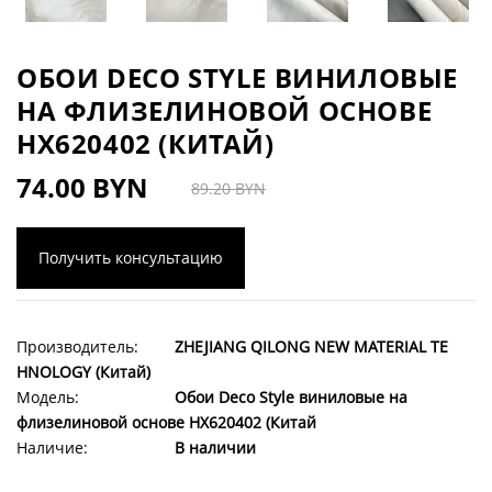
ОБОИ DECO STYLE ВИНИЛОВЫЕ
НА ФЛИЗЕЛИНОВОЙ ОСНОВЕ
HX620402 (КИТАЙ)
74.00 BYN
89.20 BYN
Получить консультацию
Производитель:
ZHEJIANG QILONG NEW MATERIAL TE
HNOLOGY (Китай)
Модель:
Обои Deco Style виниловые на
флизелиновой основе HX620402 (Китай
Наличие:
В наличии