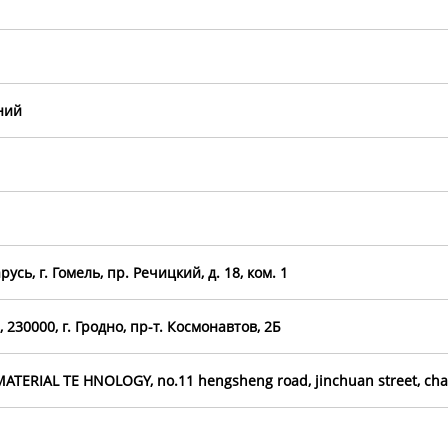
ний
усь, г. Гомель, пр. Речицкий, д. 18, ком. 1
230000, г. Гродно, пр-т. Космонавтов, 2Б
ERIAL TE HNOLOGY, no.11 hengsheng road, jinchuan street, chan