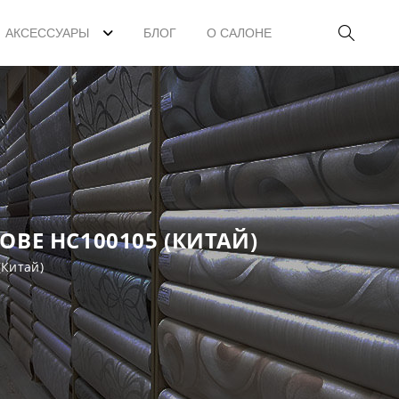
АКСЕССУАРЫ
БЛОГ
О САЛОНЕ
ВЕ HC100105 (КИТАЙ)
(Китай)