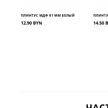
ПЛИНТУС МДФ 81 ММ БЕЛЫЙ
ПЛИНТУ
12.90 BYN
14.50 
81.402
ДЮРОПО
ЧАС