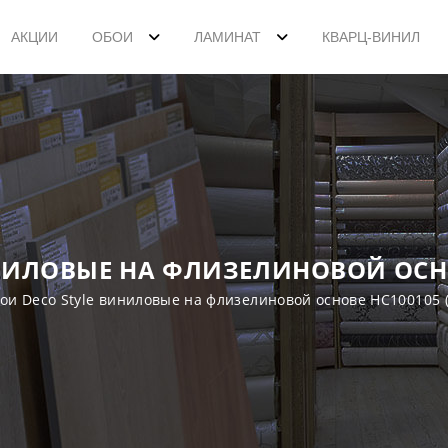
АКЦИИ
ОБОИ
ЛАМИНАТ
КВАРЦ-ВИНИЛ
НИЛОВЫЕ НА ФЛИЗЕЛИНОВОЙ ОСНО
ои Deco Style виниловые на флизелиновой основе HC100105 