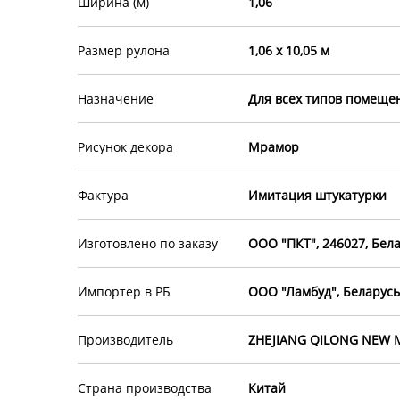
Ширина (м)
1,06
Размер рулона
1,06 х 10,05 м
Назначение
Для всех типов помеще
Рисунок декора
Мрамор
Фактура
Имитация штукатурки
Изготовлено по заказу
ООО "ПКТ", 246027, Белар
Импортер в РБ
ООО "Ламбуд", Беларусь, 
Производитель
ZHEJIANG QILONG NEW MAT
Страна производства
Китай