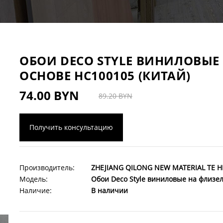
ОБОИ DECO STYLE ВИНИЛОВЫ
ОСНОВЕ HC100105 (КИТАЙ)
74.00 BYN
89.20 BYN
Получить консультацию
Производитель:
ZHEJIANG QILONG NEW MATERIAL TE H
Модель:
Обои Deco Style виниловые на флизе
Наличие:
В наличии