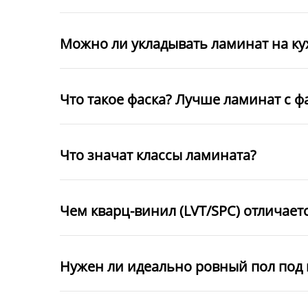
Можно ли укладывать ламинат на к
Что такое фаска? Лучше ламинат с ф
Что значат классы ламината?
Чем кварц-винил (LVT/SPC) отличает
Нужен ли идеально ровный пол под 