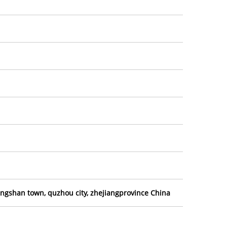
gshan town, quzhou city, zhejiangprovince China