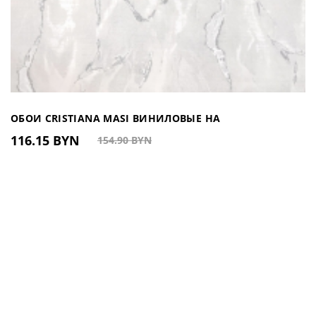
ОБОИ CRISTIANA MASI ВИНИЛОВЫЕ НА
116.15 BYN
154.90 BYN
ФЛИЗЕЛИНОВОЙ ОСНОВЕ АРТ. 6159 (ИТАЛИЯ)