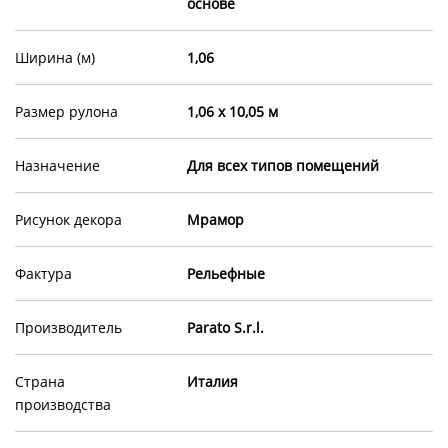
основе
Ширина (м)
1,06
Размер рулона
1,06 х 10,05 м
Назначение
Для всех типов помещений
Рисунок декора
Мрамор
Фактура
Рельефные
Производитель
Parato S.r.l.
Страна
Италия
производства