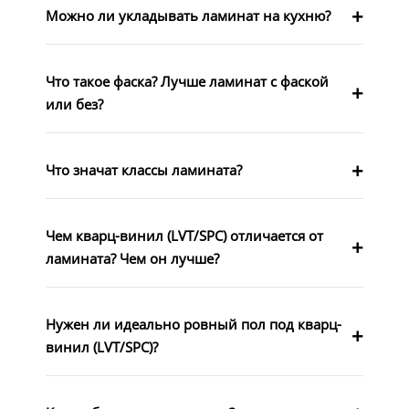
Можно ли укладывать ламинат на кухню?
Что такое фаска? Лучше ламинат с фаской
или без?
Что значат классы ламината?
Чем кварц-винил (LVT/SPC) отличается от
ламината? Чем он лучше?
Нужен ли идеально ровный пол под кварц-
винил (LVT/SPC)?