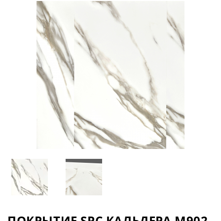
ПОКРЫТИЕ SPC КАЛЬДЕРА M902