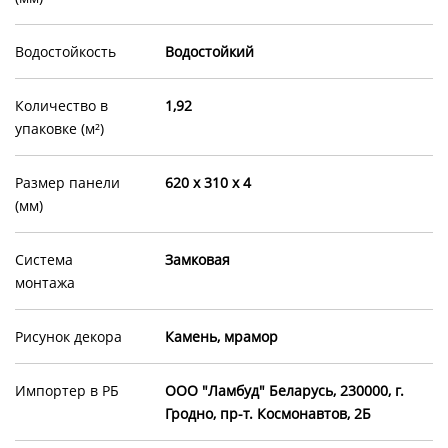
Водостойкость
Водостойкий
Количество в
1,92
упаковке (м²)
Размер панели
620 x 310 x 4
(мм)
Система
Замковая
монтажа
Рисунок декора
Камень, мрамор
Импортер в РБ
OOO "Ламбуд" Беларусь, 230000, г.
Гродно, пр-т. Космонавтов, 2Б