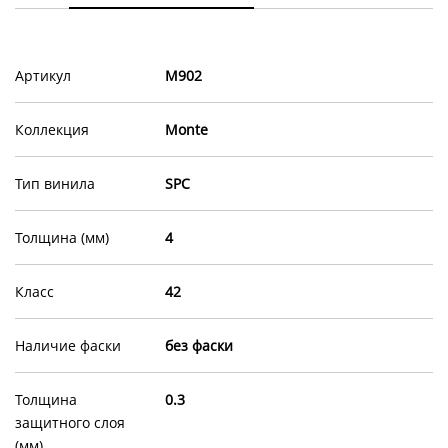
Артикул
M902
Коллекция
Monte
Тип винила
SPC
Толщина (мм)
4
Класс
42
Наличие фаски
без фаски
Толщина
0.3
защитного слоя
(мм)