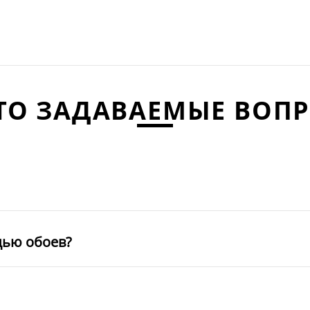
ТО ЗАДАВАЕМЫЕ ВОП
щью обоев?