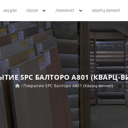
АКЦИИ
ОБОИ
ЛАМИНАТ
КВАРЦ-ВИНИЛ
ЫТИЕ SPC БАЛТОРО A801 (КВАРЦ-В
Покрытие SPC Балторо A801 (Кварц-винил)