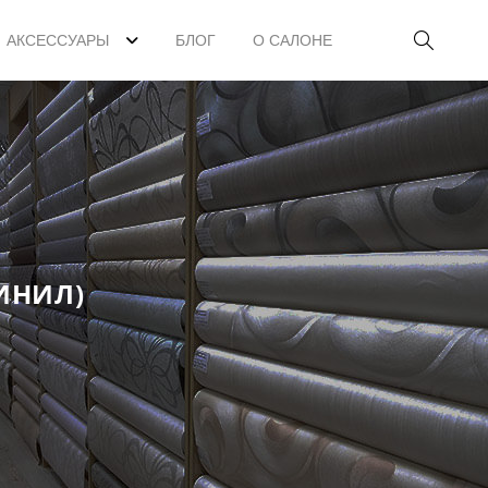
АКСЕССУАРЫ
БЛОГ
О САЛОНЕ
ИНИЛ)