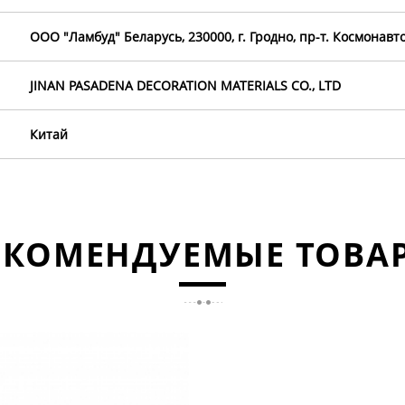
OOO "Ламбуд" Беларусь, 230000, г. Гродно, пр-т. Космонавто
JINAN PASADENA DECORATION MATERIALS CO., LTD
Китай
ЕКОМЕНДУЕМЫЕ ТОВА