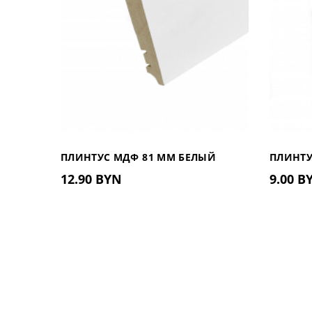
ПЛИНТУС МДФ 81 ММ БЕЛЫЙ
ПЛИНТУ
12.90 BYN
9.00 B
81.402
МАТОВ