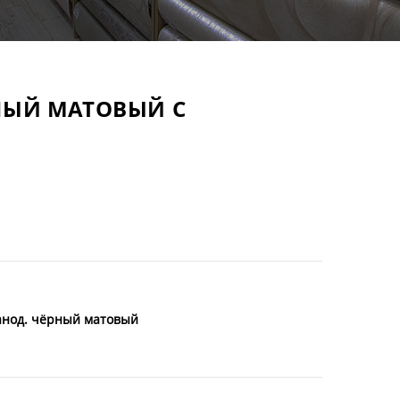
НЫЙ МАТОВЫЙ С
анод. чёрный матовый