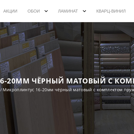
АКЦИИ
ОБОИ
ЛАМИНАТ
КВАРЦ-ВИНИЛ
6-20ММ ЧЁРНЫЙ МАТОВЫЙ С КО
Микроплинтус 16-20мм чёрный матовый с комплектом пру