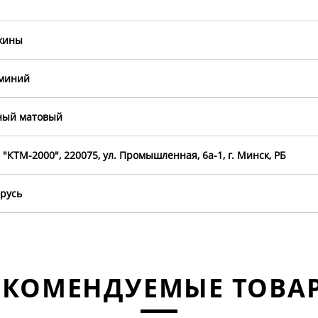
жины
миний
ный матовый
"КТМ-2000", 220075, ул. Промышленная, 6а-1, г. Минск, РБ
русь
ЕКОМЕНДУЕМЫЕ ТОВА