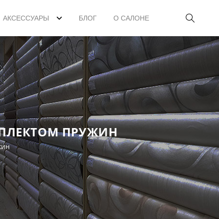
АКСЕССУАРЫ
БЛОГ
О САЛОНЕ
МПЛЕКТОМ ПРУЖИН
жин