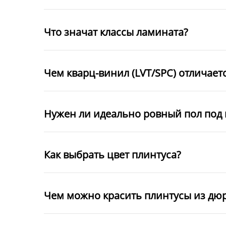
Что значат классы ламината?
Чем кварц-винил (LVT/SPC) отличает
Нужен ли идеально ровный пол под 
Как выбрать цвет плинтуса?
Чем можно красить плинтусы из дю