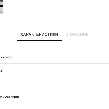
ХАРАКТЕРИСТИКИ
ОПИСАНИЕ
-20-05E
,2
дированное