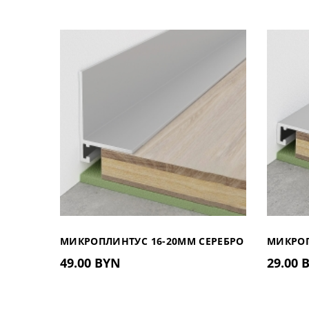
МИКРОПЛИНТУС 16-20ММ СЕРЕБРО
МИКРОП
49.00 BYN
29.00 
МАТОВЫЙ С КОМПЛЕКТОМ
МАТОВЫ
ПРУЖИН
ПРУЖИ