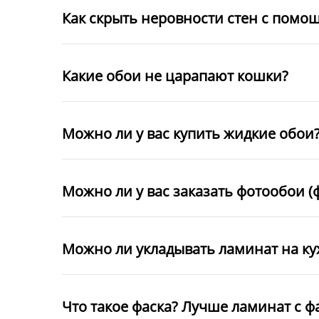
Как скрыть неровности стен с помо
Какие обои не царапают кошки?
Можно ли у вас купить жидкие обои
Можно ли у вас заказать фотообои (
Можно ли укладывать ламинат на к
Что такое фаска? Лучше ламинат с ф