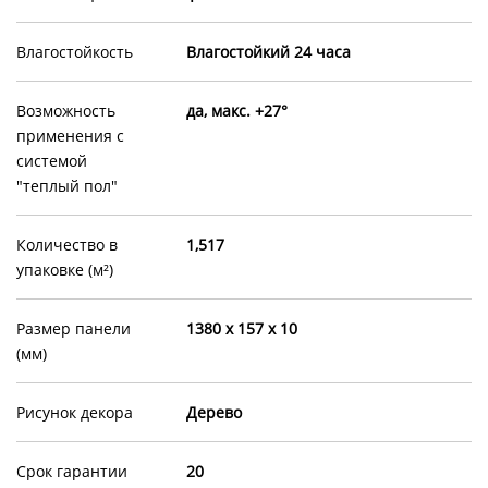
Влагостойкость
Влагостойкий 24 часа
Возможность
да, макс. +27°
применения с
системой
"теплый пол"
Количество в
1,517
упаковке (м²)
Размер панели
1380 х 157 х 10
(мм)
Рисунок декора
Дерево
Срок гарантии
20