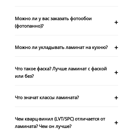
Можно ли у вас заказать фотообои
(фотопанно)?
Можно ли укладывать ламинат на кухню?
Что такое фаска? Лучше ламинат с фаской
или без?
Что значат классы ламината?
Чем кварц-винил (LVT/SPC) отличается от
ламината? Чем он лучше?