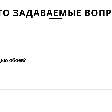
ТО ЗАДАВАЕМЫЕ ВОП
щью обоев?
?