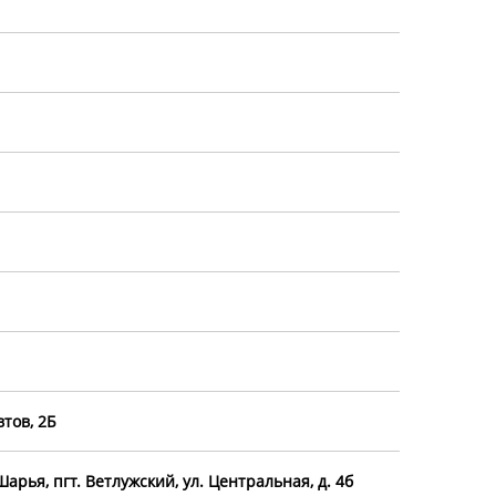
втов, 2Б
Шарья, пгт. Ветлужский, ул. Центральная, д. 4б