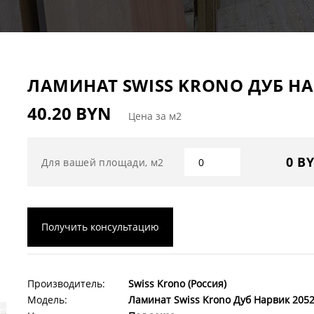
ЛАМИНАТ SWISS KRONO ДУБ НАР
40.20 BYN
Цена за м2
0 B
Для вашей площади, м2
Получить консультацию
Производитель:
Swiss Krono (Россия)
Модель:
Ламинат Swiss Krono Дуб Нарвик 2052 L