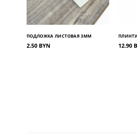
ПОДЛОЖКА ЛИСТОВАЯ 3ММ
ПЛИНТУ
2.50 BYN
12.90 
81.402