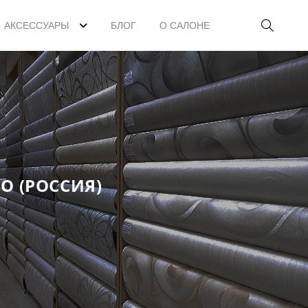
АКСЕССУАРЫ
БЛОГ
О САЛОНЕ
O (РОССИЯ)