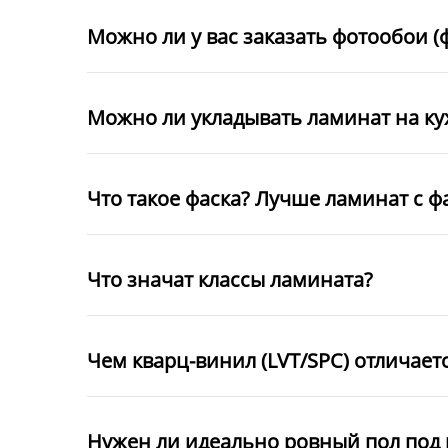
Можно ли у вас заказать фотообои (
Можно ли укладывать ламинат на к
Что такое фаска? Лучше ламинат с ф
Что значат классы ламината?
Чем кварц-винил (LVT/SPC) отличает
Нужен ли идеально ровный пол под 