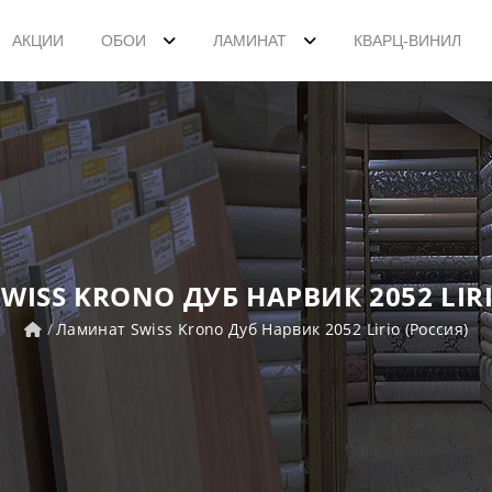
АКЦИИ
ОБОИ
ЛАМИНАТ
КВАРЦ-ВИНИЛ
WISS KRONO ДУБ НАРВИК 2052 LIRI
Ламинат Swiss Krono Дуб Нарвик 2052 Lirio (Россия)