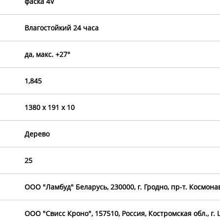
фаска 4V
Влагостойкий 24 часа
да, макс. +27°
1,845
1380 х 191 х 10
Дерево
25
OOO "Ламбуд" Беларусь, 230000, г. Гродно, пр-т. Космона
ООО "Свисс Кроно", 157510, Россия, Костромская обл., г. 