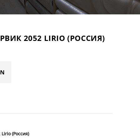
ВИК 2052 LIRIO (РОССИЯ)
YN
irio (Россия)