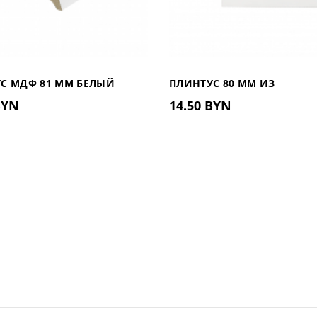
С МДФ 81 ММ БЕЛЫЙ
ПЛИНТУС 80 ММ ИЗ
BYN
14.50 BYN
ДЮРОПОЛИМЕРА UHD 01/80