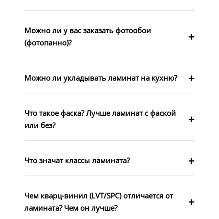
Можно ли у вас заказать фотообои
(фотопанно)?
Можно ли укладывать ламинат на кухню?
Что такое фаска? Лучше ламинат с фаской
или без?
Что значат классы ламината?
Чем кварц-винил (LVT/SPC) отличается от
ламината? Чем он лучше?