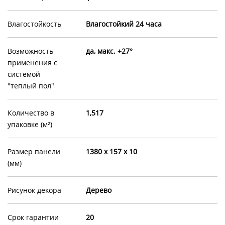
Влагостойкость
Влагостойкий 24 часа
Возможность
да, макс. +27°
применения с
системой
"теплый пол"
Количество в
1,517
упаковке (м²)
Размер панели
1380 х 157 х 10
(мм)
Рисунок декора
Дерево
Срок гарантии
20