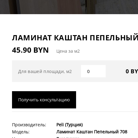
ЛАМИНАТ КАШТАН ПЕПЕЛЬНЫЙ 
45.90 BYN
Цена за м2
0 B
Для вашей площади, м2
Получить консультацию
Производитель:
Peli (Турция)
Модель:
Ламинат Каштан Пепельный 708