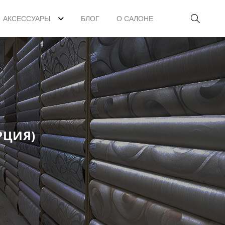
АКСЕССУАРЫ
БЛОГ
О САЛОНЕ
РЦИЯ)