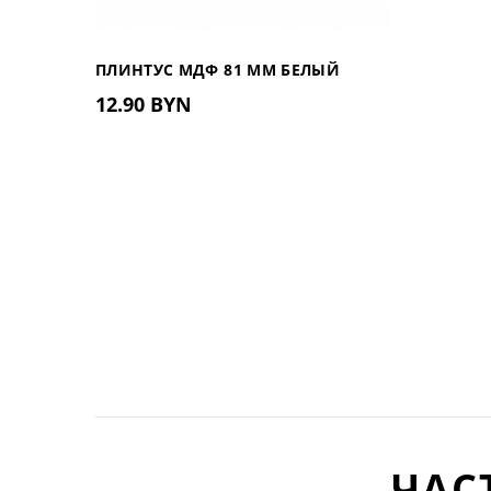
ПЛИНТУС МДФ 81 ММ БЕЛЫЙ
12.90 BYN
81.402
ЧАС