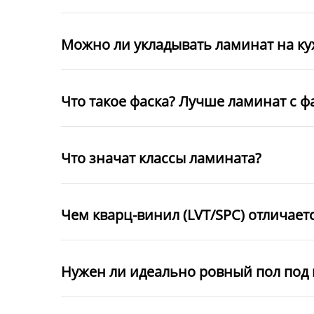
Можно ли укладывать ламинат на к
Что такое фаска? Лучше ламинат с ф
Что значат классы ламината?
Чем кварц-винил (LVT/SPC) отличает
Нужен ли идеально ровный пол под 