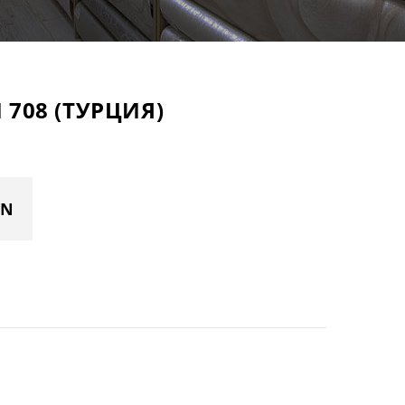
708 (ТУРЦИЯ)
YN