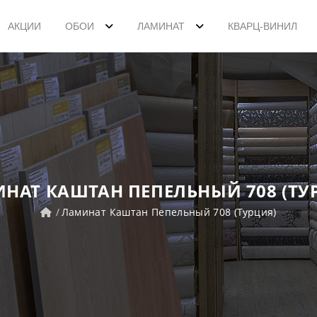
АКЦИИ
ОБОИ
ЛАМИНАТ
КВАРЦ-ВИНИЛ
НАТ КАШТАН ПЕПЕЛЬНЫЙ 708 (ТУ
Ламинат Каштан Пепельный 708 (Турция)