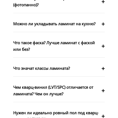
(фотопанно)?
Можно ли укладывать ламинат на кухню?
Что такое фаска? Лучше ламинат с фаской
или без?
Что значат классы ламината?
Чем кварц-винил (LVT/SPC) отличается от
ламината? Чем он лучше?
Нужен ли идеально ровный пол под кварц-