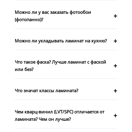
Можно ли у вас заказать фотообои
(фотопанно)?
Можно ли укладывать ламинат на кухню?
Что такое фаска? Лучше ламинат с фаской
или без?
Что значат классы ламината?
Чем кварц-винил (LVT/SPC) отличается от
ламината? Чем он лучше?