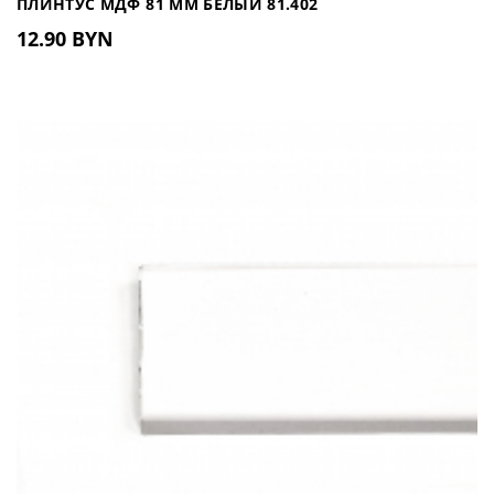
ПЛИНТУС МДФ 81 ММ БЕЛЫЙ 81.402
12.90 BYN