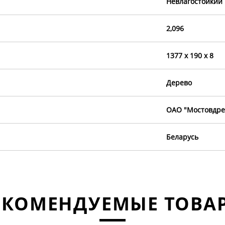
Невлагостойкий
2,096
1377 х 190 х 8
Дерево
ОАО "Мостовдре
Беларусь
ЕКОМЕНДУЕМЫЕ ТОВА