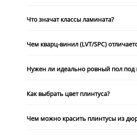
Что значат классы ламината?
Чем кварц-винил (LVT/SPC) отличает
Нужен ли идеально ровный пол под 
Как выбрать цвет плинтуса?
Чем можно красить плинтусы из дю