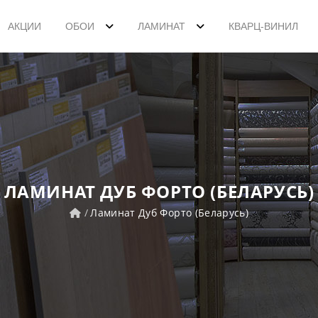
АКЦИИ
ОБОИ
ЛАМИНАТ
КВАРЦ-ВИНИЛ
ЛАМИНАТ ДУБ ФОРТО (БЕЛАРУСЬ)
Ламинат Дуб Форто (Беларусь)