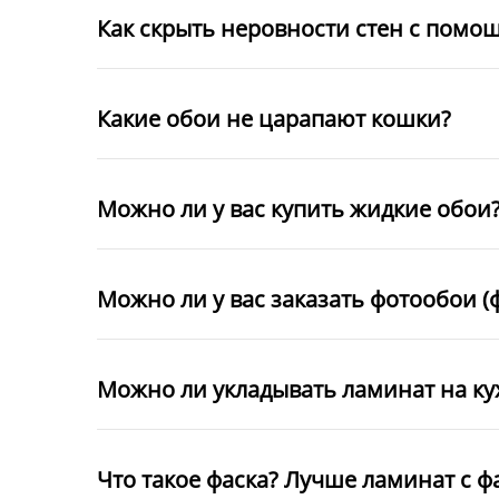
Как скрыть неровности стен с помо
Какие обои не царапают кошки?
Можно ли у вас купить жидкие обои
Можно ли у вас заказать фотообои (
Можно ли укладывать ламинат на к
Что такое фаска? Лучше ламинат с ф