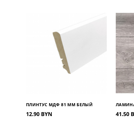
ПЛИНТУС МДФ 81 ММ БЕЛЫЙ
ЛАМИНА
12.90 BYN
41.50 
81.402
(ТУРЦИ