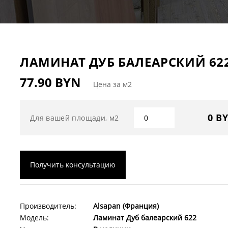
ЛАМИНАТ ДУБ БАЛЕАРСКИЙ 62
77.90 BYN
Цена за м2
0 B
Для вашей площади, м2
Получить консультацию
Производитель:
Alsapan (Франция)
Модель:
Ламинат Дуб балеарский 622