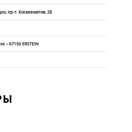
но, пр-т. Космонавтов, 2Б
se – 67150 ERSTEIN
РЫ