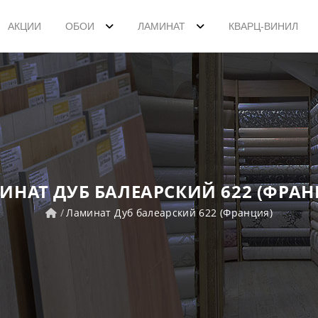
АКЦИИ
ОБОИ
ЛАМИНАТ
КВАРЦ-ВИНИЛ
ИНАТ ДУБ БАЛЕАРСКИЙ 622 (ФРАН
Ламинат Дуб балеарский 622 (Франция)