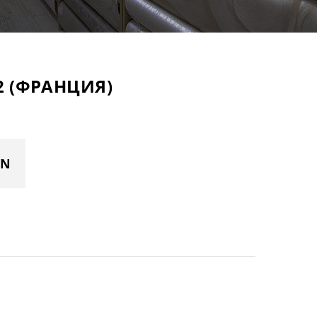
2 (ФРАНЦИЯ)
YN