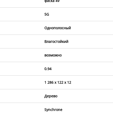
фаска 4V
5G
Однополосный
Влагостойкий
возможно
0.94
1 286 x 122 x 12
Дерево
Synchrone