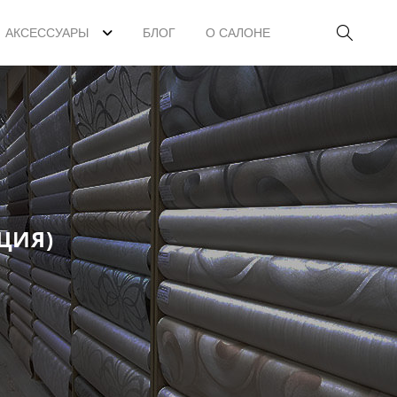
АКСЕССУАРЫ
БЛОГ
О САЛОНЕ
ЦИЯ)