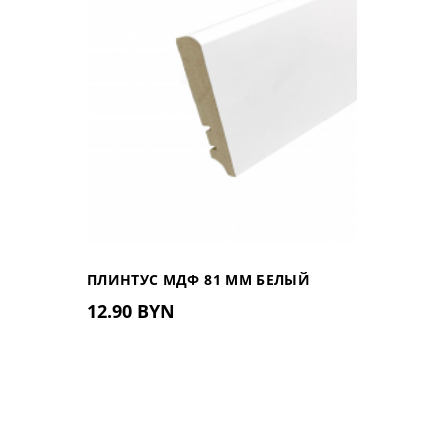
ПЛИНТУС МДФ 81 ММ БЕЛЫЙ
12.90 BYN
81.402