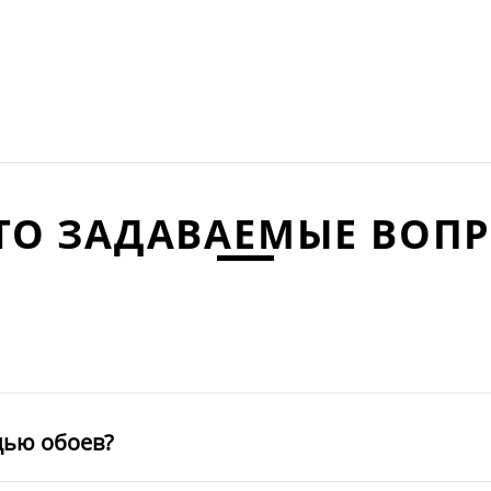
ТО ЗАДАВАЕМЫЕ ВОП
щью обоев?