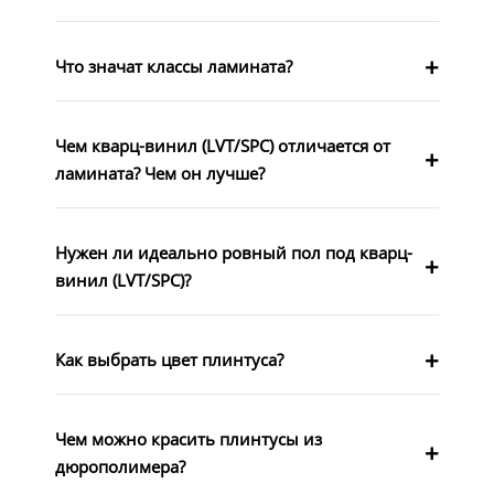
Что значат классы ламината?
Чем кварц-винил (LVT/SPC) отличается от
ламината? Чем он лучше?
Нужен ли идеально ровный пол под кварц-
винил (LVT/SPC)?
Как выбрать цвет плинтуса?
Чем можно красить плинтусы из
дюрополимера?