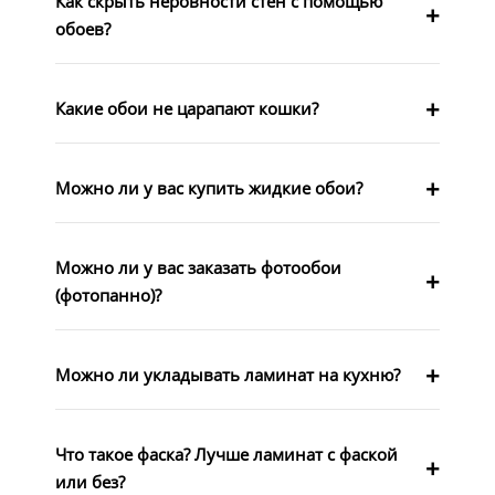
Как скрыть неровности стен с помощью
обоев?
Какие обои не царапают кошки?
Можно ли у вас купить жидкие обои?
Можно ли у вас заказать фотообои
(фотопанно)?
Можно ли укладывать ламинат на кухню?
Что такое фаска? Лучше ламинат с фаской
или без?