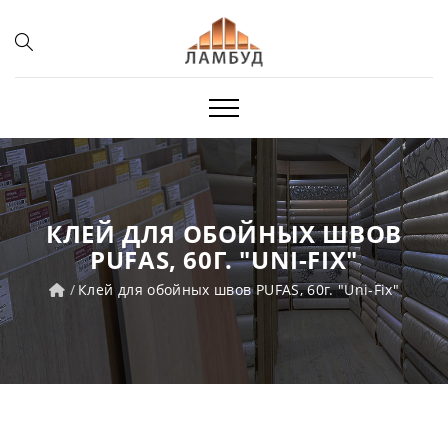
КЛЕЙ ДЛЯ ОБОЙНЫХ ШВОВ
PUFAS, 60Г. "UNI-FIX"
Клей для обойных швов PUFAS, 60г. "Uni-Fix"