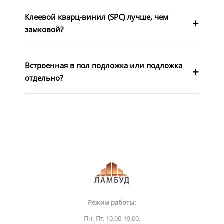
Клеевой кварц-винил (SPC) лучше, чем
замковой?
Встроенная в пол подложка или подложка
отдельно?
Режим работы:
Пн.-Пт. 10.00-19.00,