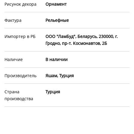
Рисунок декора
Орнамент
Фактура
Рельефные
Импортер в РБ
ООО "ЛамБуд", Беларусь, 230000, г.
Гродно, пр-т. Космонавтов, 2Б
Наличие
В наличии
Производитель
Яшам, Турция
Страна
Турция
производства