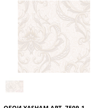
ОБОИ YASHAM АРТ. 7509-1