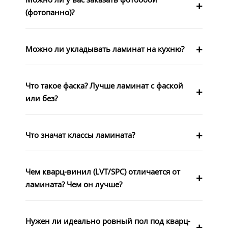
(фотопанно)?
Можно ли укладывать ламинат на кухню?
Что такое фаска? Лучше ламинат с фаской
или без?
Что значат классы ламината?
Чем кварц-винил (LVT/SPC) отличается от
ламината? Чем он лучше?
Нужен ли идеально ровный пол под кварц-