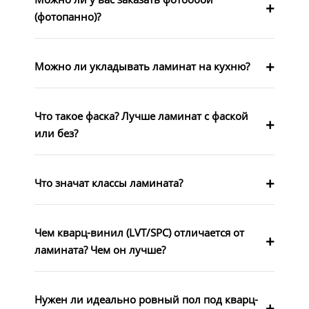
(фотопанно)?
Можно ли укладывать ламинат на кухню?
Что такое фаска? Лучше ламинат с фаской
или без?
Что значат классы ламината?
Чем кварц-винил (LVT/SPC) отличается от
ламината? Чем он лучше?
Нужен ли идеально ровный пол под кварц-