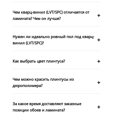
Чем кварц-винил (LVT/SPC) отличается от
ламината? Чем он лучше?
Нужен ли идеально ровный пол под кварц-
винил (LVT/SPC)?
Как выбрать цвет плинтуса?
Чем можно красить плинтусы из
дюрополимера?
За какое время доставляют заказные
позиции обоев и ламината?