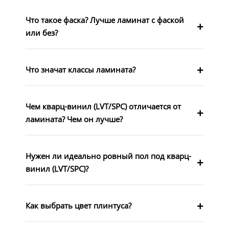
Что такое фаска? Лучше ламинат с фаской
или без?
Что значат классы ламината?
Чем кварц-винил (LVT/SPC) отличается от
ламината? Чем он лучше?
Нужен ли идеально ровный пол под кварц-
винил (LVT/SPC)?
Как выбрать цвет плинтуса?