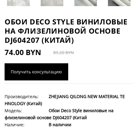
ОБОИ DECO STYLE ВИНИЛОВЫЕ
НА ФЛИЗЕЛИНОВОЙ ОСНОВЕ
DJ604207 (КИТАЙ)
74.00 BYN
89.20 BYN
Получить консультацию
Производитель:
ZHEJIANG QILONG NEW MATERIAL TE
HNOLOGY (Китай)
Модель:
Обои Deco Style виниловые на
флизелиновой основе DJ604207 (Китай
Наличие:
В наличии