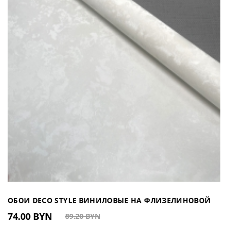
ОБОИ DECO STYLE ВИНИЛОВЫЕ НА ФЛИЗЕЛИНОВОЙ
74.00 BYN
89.20 BYN
ОСНОВЕ DJ604201 (КИТАЙ)