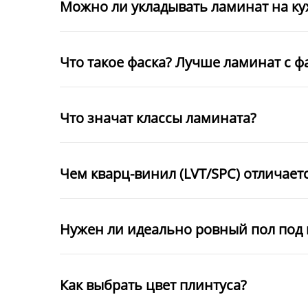
Можно ли укладывать ламинат на к
Что такое фаска? Лучше ламинат с ф
Что значат классы ламината?
Чем кварц-винил (LVT/SPC) отличает
Нужен ли идеально ровный пол под 
Как выбрать цвет плинтуса?