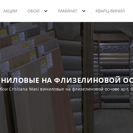
АКЦИИ
ОБОИ
ЛАМИНАТ
КВАРЦ-ВИНИЛ
ИНИЛОВЫЕ НА ФЛИЗЕЛИНОВОЙ ОСН
бои Cristiana Masi виниловые на флизелиновой основе арт. 9