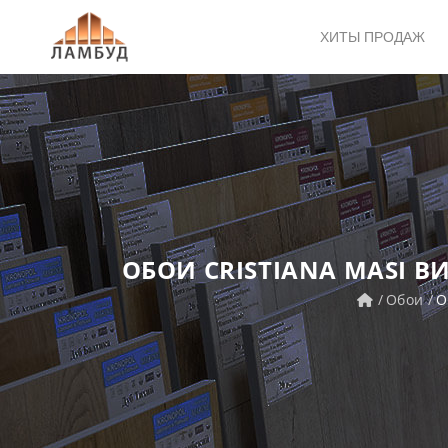
ХИТЫ ПРОДАЖ
ОБОИ CRISTIANA MASI В
Обои
О