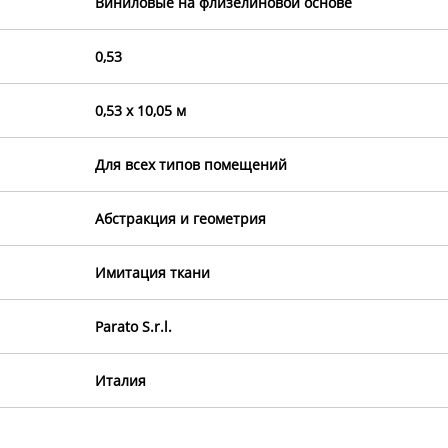
Виниловые на флизелиновой основе
0,53
0,53 х 10,05 м
Для всех типов помещений
Абстракция и геометрия
Имитация ткани
Parato S.r.l.
Италия