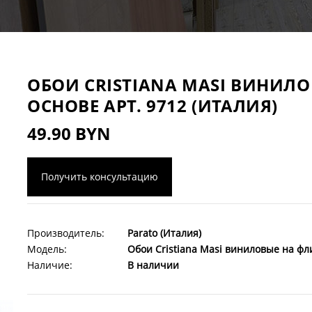
ОБОИ CRISTIANA MASI ВИНИЛ
ОСНОВЕ АРТ. 9712 (ИТАЛИЯ)
49.90 BYN
Получить консультацию
Производитель:
Parato (Италия)
Модель:
Обои Cristiana Masi виниловые на фли
Наличие:
В наличии