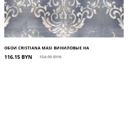
ОБОИ CRISTIANA MASI ВИНИЛОВЫЕ НА
116.15 BYN
154.90 BYN
ФЛИЗЕЛИНОВОЙ ОСНОВЕ АРТ. 6107 (ИТАЛИЯ)