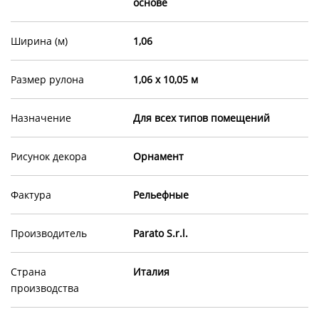
основе
Ширина (м)
1,06
Размер рулона
1,06 х 10,05 м
Назначение
Для всех типов помещений
Рисунок декора
Орнамент
Фактура
Рельефные
Производитель
Parato S.r.l.
Страна
Италия
производства