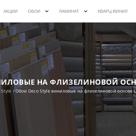
АКЦИИ
ОБОИ
ЛАМИНАТ
КВАРЦ-ВИНИЛ
НИЛОВЫЕ НА ФЛИЗЕЛИНОВОЙ ОСНО
 Style
Обои Deco Style виниловые на флизелиновой основе L