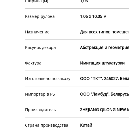
Ширина (м)
1,06
Размер рулона
1,06 х 10,05 м
Назначение
Для всех типов помеще
Рисунок декора
Абстракция и геометри
Фактура
Имитация штукатурки
Изготовлено по заказу
ООО "ПКТ", 246027, Белар
Импортер в РБ
ООО "Ламбуд", Беларусь, 
Производитель
ZHEJIANG QILONG NEW MAT
Страна производства
Китай