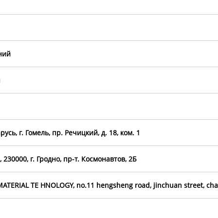
ний
я
усь, г. Гомель, пр. Речицкий, д. 18, ком. 1
230000, г. Гродно, пр-т. Космонавтов, 2Б
ERIAL TE HNOLOGY, no.11 hengsheng road, jinchuan street, chan