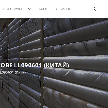
АКСЕССУАРЫ
БЛОГ
О САЛОНЕ
ВЕ LL090601 (КИТАЙ)
L090601 (Китай)