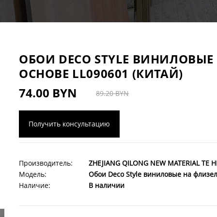
ОБОИ DECO STYLE ВИНИЛОВЫ
ОСНОВЕ LL090601 (КИТАЙ)
74.00 BYN
89.20 BYN
Получить консультацию
Производитель:
ZHEJIANG QILONG NEW MATERIAL TE H
Модель:
Обои Deco Style виниловые на флизел
Наличие:
В наличии