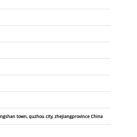
gshan town, quzhou city, zhejiangprovince China