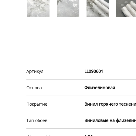
Артикул
LL090601
Основа
Флизелиновая
Покрытие
Винил горячего теснен
Тип обоев
Виниловые на флизелин