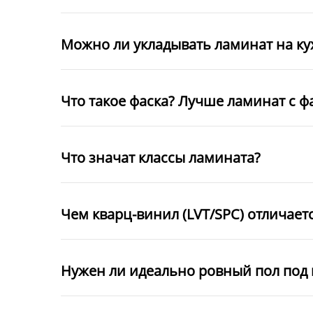
Можно ли укладывать ламинат на к
Что такое фаска? Лучше ламинат с ф
Что значат классы ламината?
Чем кварц-винил (LVT/SPC) отличает
Нужен ли идеально ровный пол под 