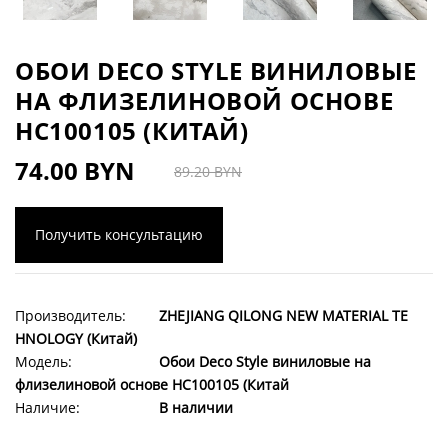
ОБОИ DECO STYLE ВИНИЛОВЫЕ
НА ФЛИЗЕЛИНОВОЙ ОСНОВЕ
HC100105 (КИТАЙ)
74.00 BYN
89.20 BYN
Получить консультацию
Производитель:
ZHEJIANG QILONG NEW MATERIAL TE
HNOLOGY (Китай)
Модель:
Обои Deco Style виниловые на
флизелиновой основе HC100105 (Китай
Наличие:
В наличии