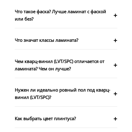
Что такое фаска? Лучше ламинат с фаской
или без?
Что значат классы ламината?
Чем кварц-винил (LVT/SPC) отличается от
ламината? Чем он лучше?
Нужен ли идеально ровный пол под кварц-
винил (LVT/SPC)?
Как выбрать цвет плинтуса?