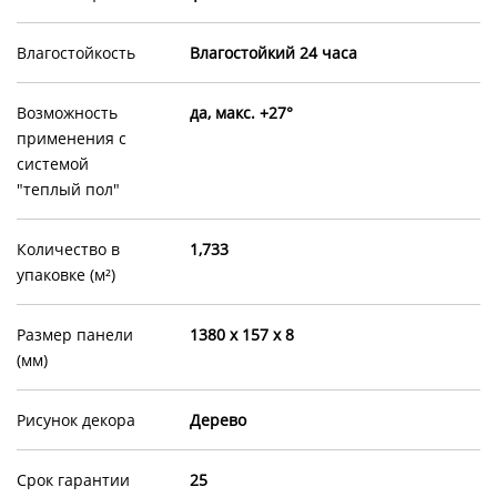
Влагостойкость
Влагостойкий 24 часа
Возможность
да, макс. +27°
применения с
системой
"теплый пол"
Количество в
1,733
упаковке (м²)
Размер панели
1380 х 157 х 8
(мм)
Рисунок декора
Дерево
Срок гарантии
25