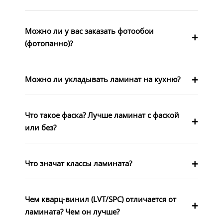
Можно ли у вас заказать фотообои
(фотопанно)?
Можно ли укладывать ламинат на кухню?
Что такое фаска? Лучше ламинат с фаской
или без?
Что значат классы ламината?
Чем кварц-винил (LVT/SPC) отличается от
ламината? Чем он лучше?