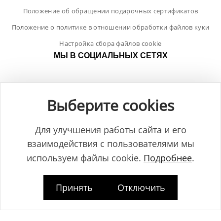
Положение об обращении подарочных сертификатов
Положение о политике в отношении обработки файлов куки
Настройка сбора файлов cookie
МЫ В СОЦИАЛЬНЫХ СЕТЯХ
Выберите cookies
Для улучшения работы сайта и его
взаимодействия с пользователями мы
используем файлы cookie.
Подробнее
.
Принять
Отключить
Общество с ограниченной ответственностью "ЛамБуд", УНП
591013887, Свидетельство о регистрации №0039646 от 27.12.2013 г.,
выданное Главным управлением юстиции Гродненского
горисполкома.