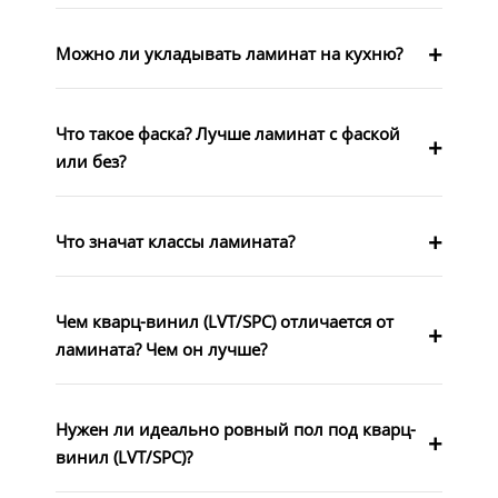
Можно ли укладывать ламинат на кухню?
Что такое фаска? Лучше ламинат с фаской
или без?
Что значат классы ламината?
Чем кварц-винил (LVT/SPC) отличается от
ламината? Чем он лучше?
Нужен ли идеально ровный пол под кварц-
винил (LVT/SPC)?