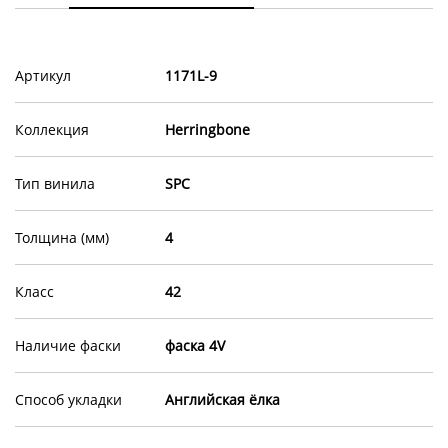
Артикул
1171L-9
Коллекция
Herringbone
Тип винила
SPC
Толщина (мм)
4
Класс
42
Наличие фаски
фаска 4V
Способ укладки
Английская ёлка