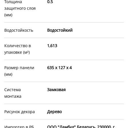
Толщина
0.5
защитного слоя
(мм)
Водостойкость
Водостойкий
Количество в
1,613
упаковке (м²)
Размер панели
635 x 127 x 4
(мм)
Система
Замковая
монтажа
Рисунок декора
Дерево
Импортер в РБ
OOO "Ламбуд" Беларусь, 230000, г.