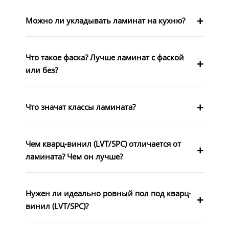
Можно ли укладывать ламинат на кухню?
Что такое фаска? Лучше ламинат с фаской
или без?
Что значат классы ламината?
Чем кварц-винил (LVT/SPC) отличается от
ламината? Чем он лучше?
Нужен ли идеально ровный пол под кварц-
винил (LVT/SPC)?