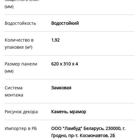
(мм)
Водостойкость
Водостойкий
Количество в
1,92
упаковке (м²)
Размер панели
620 x 310 x 4
(мм)
Система
Замковая
монтажа
Рисунок декора
Камень, мрамор
Импортер в РБ
OOO "Ламбуд" Беларусь, 230000, г.
Гродно, пр-т. Космонавтов, 2Б