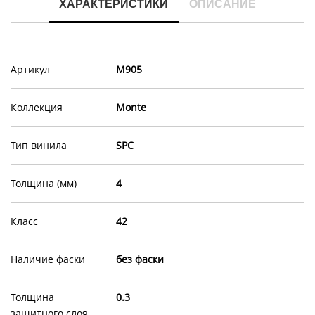
ХАРАКТЕРИСТИКИ
ОПИСАНИЕ
Артикул
M905
Коллекция
Monte
Тип винила
SPC
Толщина (мм)
4
Класс
42
Наличие фаски
без фаски
Толщина
0.3
защитного слоя