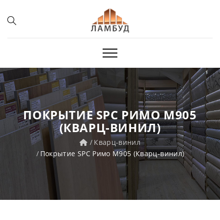
ПОКРЫТИЕ SPC РИМО M905
(КВАРЦ-ВИНИЛ)
Кварц-винил
Покрытие SPC Римо M905 (Кварц-винил)