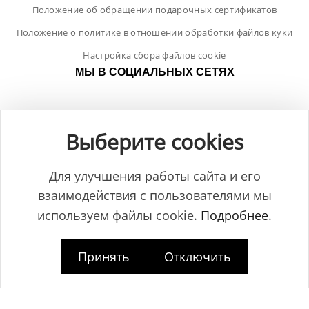
Положение об обращении подарочных сертификатов
Положение о политике в отношении обработки файлов куки
Настройка сбора файлов cookie
МЫ В СОЦИАЛЬНЫХ СЕТЯХ
Выберите cookies
Для улучшения работы сайта и его
взаимодействия с пользователями мы
используем файлы cookie.
Подробнее
.
Принять
Отключить
Общество с ограниченной ответственностью "ЛамБуд", УНП
591013887, Свидетельство о регистрации №0039646 от 27.12.2013 г.,
выданное Главным управлением юстиции Гродненского
горисполкома.