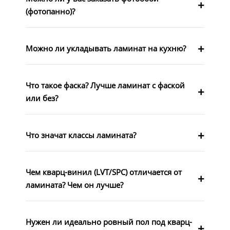
(фотопанно)?
Можно ли укладывать ламинат на кухню?
Что такое фаска? Лучше ламинат с фаской
или без?
Что значат классы ламината?
Чем кварц-винил (LVT/SPC) отличается от
ламината? Чем он лучше?
Нужен ли идеально ровный пол под кварц-