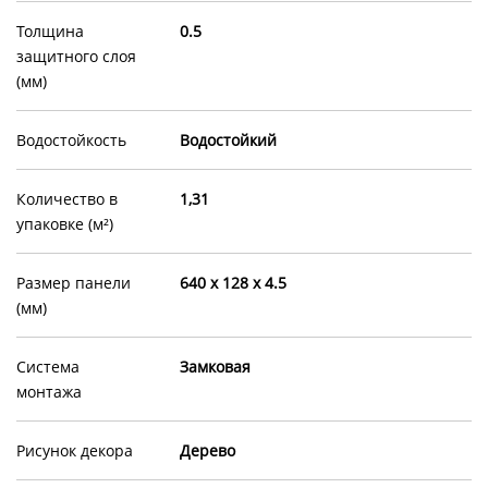
Толщина
0.5
защитного слоя
(мм)
Водостойкость
Водостойкий
Количество в
1,31
упаковке (м²)
Размер панели
640 x 128 x 4.5
(мм)
Система
Замковая
монтажа
Рисунок декора
Дерево