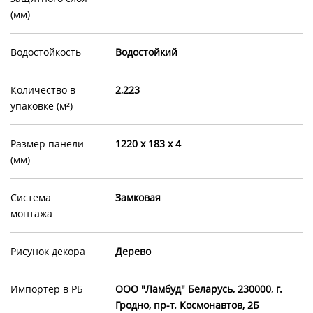
(мм)
Водостойкость
Водостойкий
Количество в
2,223
упаковке (м²)
Размер панели
1220 x 183 x 4
(мм)
Система
Замковая
монтажа
Рисунок декора
Дерево
Импортер в РБ
OOO "Ламбуд" Беларусь, 230000, г.
Гродно, пр-т. Космонавтов, 2Б