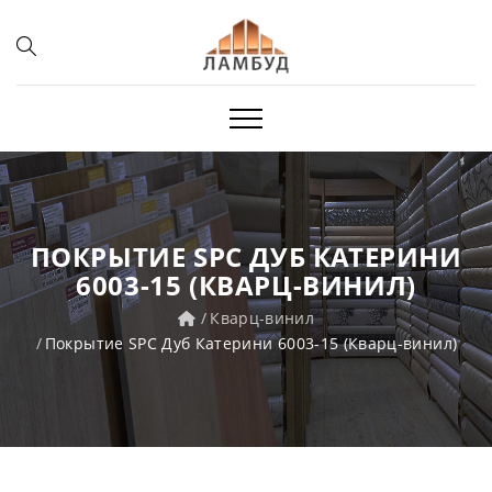
ПОКРЫТИЕ SPC ДУБ КАТЕРИНИ
6003-15 (КВАРЦ-ВИНИЛ)
Кварц-винил
Покрытие SPC Дуб Катерини 6003-15 (Кварц-винил)