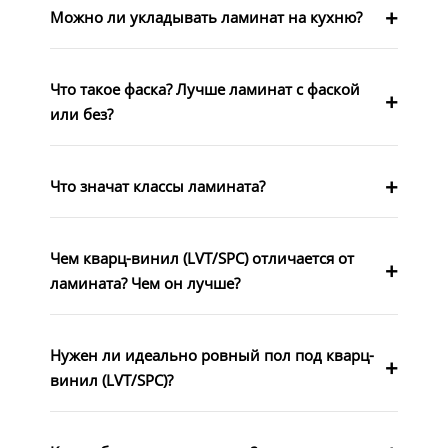
Можно ли укладывать ламинат на кухню?
Что такое фаска? Лучше ламинат с фаской
или без?
Что значат классы ламината?
Чем кварц-винил (LVT/SPC) отличается от
ламината? Чем он лучше?
Нужен ли идеально ровный пол под кварц-
винил (LVT/SPC)?