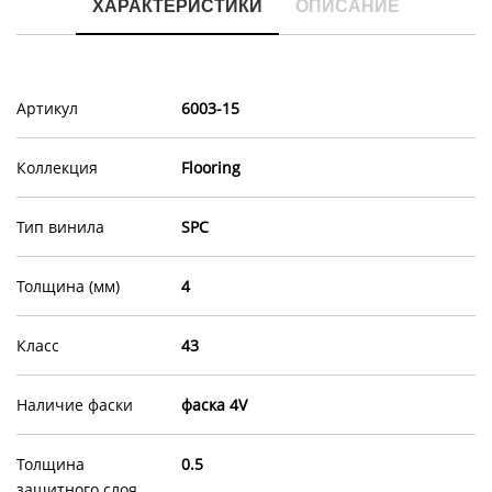
ХАРАКТЕРИСТИКИ
ОПИСАНИЕ
Артикул
6003-15
Коллекция
Flooring
Тип винила
SPC
Толщина (мм)
4
Класс
43
Наличие фаски
фаска 4V
Толщина
0.5
защитного слоя