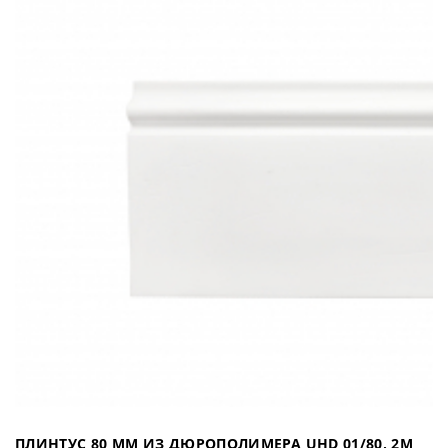
ПЛИНТУС 80 ММ ИЗ ДЮРОПОЛИМЕРА UHD 01/80, 2М