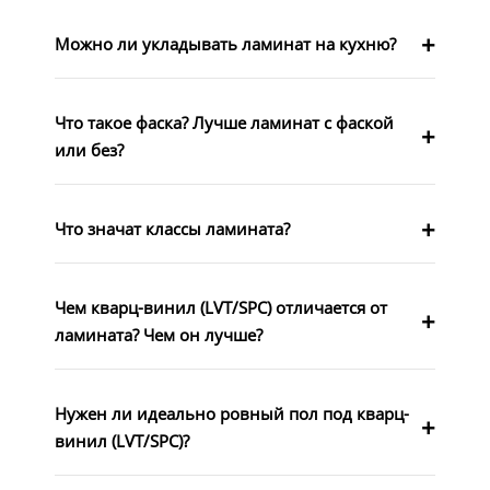
Можно ли укладывать ламинат на кухню?
Что такое фаска? Лучше ламинат с фаской
или без?
Что значат классы ламината?
Чем кварц-винил (LVT/SPC) отличается от
ламината? Чем он лучше?
Нужен ли идеально ровный пол под кварц-
винил (LVT/SPC)?