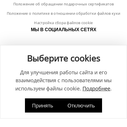
Положение об обращении подарочных сертификатов
Положение о политике в отношении обработки файлов куки
Настройка сбора файлов cookie
МЫ В СОЦИАЛЬНЫХ СЕТЯХ
Выберите cookies
Для улучшения работы сайта и его
взаимодействия с пользователями мы
используем файлы cookie.
Подробнее
.
Принять
Отключить
Общество с ограниченной ответственностью "ЛамБуд", УНП
591013887, Свидетельство о регистрации №0039646 от 27.12.2013 г.,
выданное Главным управлением юстиции Гродненского
горисполкома.