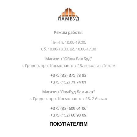
Режим работы:
Пн.-Пт. 10.00-19.00,
Сб. 10.00-18.00, Вс. 10.00-17.00
Магазин "Обои ЛамБуд"
г. Гродно, пр-т. Космонавтов, 2Б, цокольный этаж
+375 (33) 375 73 83
+375 (152) 71 74 01
Магазин "ЛамБуд Ламинат"
г. Гродно, пр-т. Космонавтов, 2Б, 2-й этаж
+375 (33) 609 01 06
+375 (152) 60 90 09
ПОКУПАТЕЛЯМ