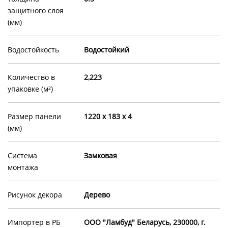
защитного слоя
(мм)
Водостойкость
Водостойкий
Количество в
2,223
упаковке (м²)
Размер панели
1220 x 183 x 4
(мм)
Система
Замковая
монтажа
Рисунок декора
Дерево
Импортер в РБ
OOO "Ламбуд" Беларусь, 230000, г.