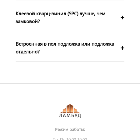
Клеевой кварц-винил (SPC) лучше, чем
замковой?
Встроенная в пол подложка или подложка
отдельно?
Режим работы:
Пн.-Пт. 10.00-19.00,