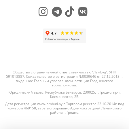
Общество с ограниченной ответственностью "ЛамБуд", УНП
591013887, Свидетельство о регистрации №0039646 от 27.12.2013 г.,
выданное Главным управлением юстиции Гродненского
горисполкома.
Юридический адрес: Республика Беларусь, 230025, г. Гродно, пр-т.
Космонавтов, 2Б.
Дата регистрации www.lambud.by в Торговом реестре 23.10.2014г. под
номером 469158, зарегистрировано Администрацией Ленинского
района г. Гродно.