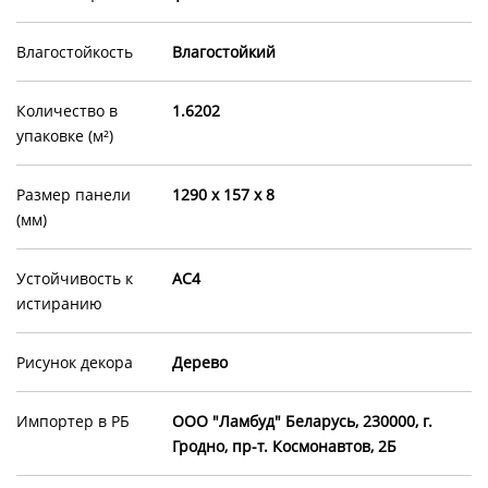
Влагостойкость
Влагостойкий
Количество в
1.6202
упаковке (м²)
Размер панели
1290 х 157 х 8
(мм)
Устойчивость к
AC4
истиранию
Рисунок декора
Дерево
Импортер в РБ
OOO "Ламбуд" Беларусь, 230000, г.
Гродно, пр-т. Космонавтов, 2Б