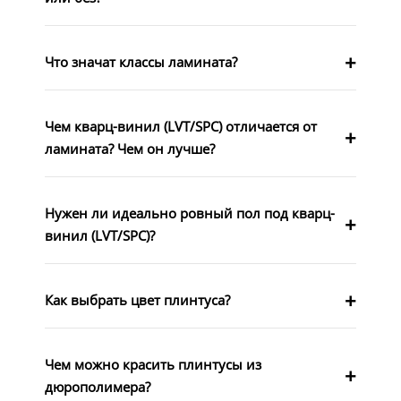
Что значат классы ламината?
Чем кварц-винил (LVT/SPC) отличается от
ламината? Чем он лучше?
Нужен ли идеально ровный пол под кварц-
винил (LVT/SPC)?
Как выбрать цвет плинтуса?
Чем можно красить плинтусы из
дюрополимера?